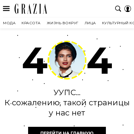
МОДА
КРАСОТА
ЖИЗНЬ ВОКРУГ
ЛИЦА
КУЛЬТУРНЫЙ К
4
4
УУПС...
К сожалению, такой страницы
у нас нет
ПЕРЕЙТИ НА ГЛАВНУЮ