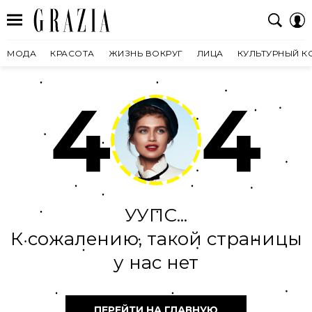
МОДА
КРАСОТА
ЖИЗНЬ ВОКРУГ
ЛИЦА
КУЛЬТУРНЫЙ К
4
4
УУПС...
К сожалению, такой страницы
у нас нет
ПЕРЕЙТИ НА ГЛАВНУЮ