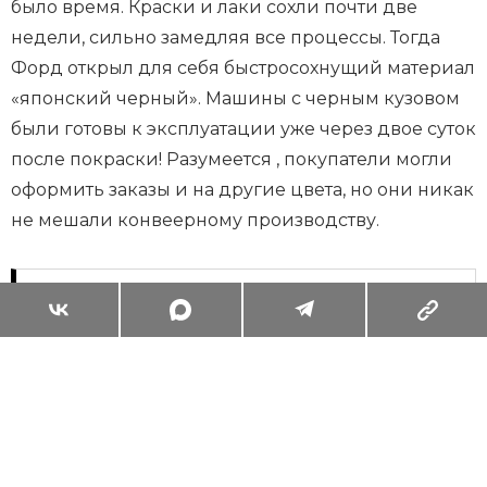
было время. Краски и лаки сохли почти две
недели, сильно замедляя все процессы. Тогда
Форд открыл для себя быстросохнущий материал
«японский черный». Машины с черным кузовом
были готовы к эксплуатации уже через двое суток
после покраски! Разумеется , покупатели могли
оформить заказы и на другие цвета, но они никак
не мешали конвеерному производству.
Суперзум: главные моменты лета в
максимальном приближении