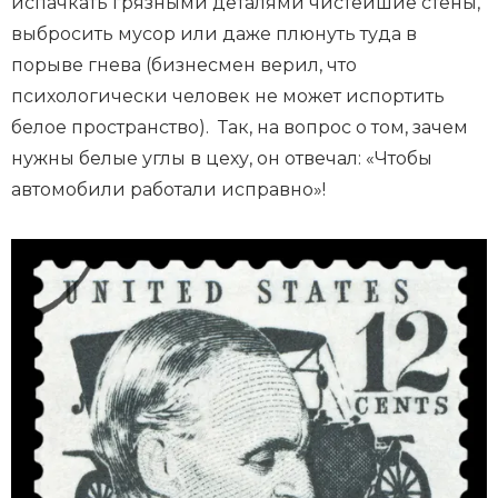
испачкать грязными деталями чистейшие стены,
выбросить мусор или даже плюнуть туда в
порыве гнева (бизнесмен верил, что
психологически человек не может испортить
белое пространство). Так, на вопрос о том, зачем
нужны белые углы в цеху, он отвечал: «Чтобы
автомобили работали исправно»!