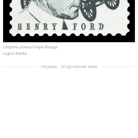
Секреты успеха Генри Форда
Legion-Media
РЕКЛАМА – ПРОДОЛЖЕНИЕ НИЖЕ