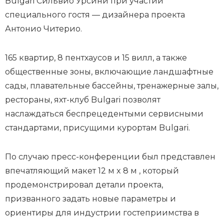
Bulgari Сильвио Урсини при участии
специального гостя — дизайнера проекта
Антонио Читерио.
165 квартир, 8 пентхаусов и 15 вилл, а также
общественные зоны, включающие ландшафтные
сады, плавательные бассейны, тренажерные залы,
рестораны, яхт-клуб Bulgari позволят
наслаждаться беспрецедентыми сервисными
стандартами, присущими курортам Bulgari.
По случаю пресс-конференции был представлен
впечатляющий макет 12 м x 8 м , который
продемонстрировал детали проекта,
призванного задать новые параметры и
ориентиры для индустрии гостеприимства в