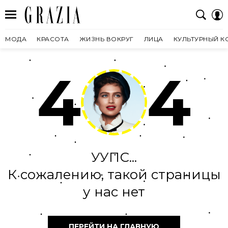
МОДА
КРАСОТА
ЖИЗНЬ ВОКРУГ
ЛИЦА
КУЛЬТУРНЫЙ К
4
4
УУПС...
К сожалению, такой страницы
у нас нет
ПЕРЕЙТИ НА ГЛАВНУЮ