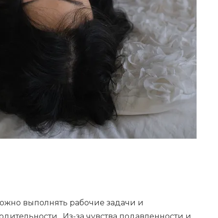
ложно выполнять рабочие задачи и
дительности. Из-за чувства подавленности и