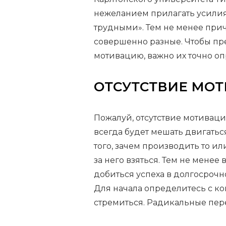
нежеланием прилагать усилия
трудными». Тем не менее при
совершенно разные. Чтобы пр
мотивацию, важно их точно оп
ОТСУТСТВИЕ МО
Пожалуй, отсутствие мотивац
всегда будет мешать двигатьс
того, зачем производить то ил
за него взяться. Тем не менее
добиться успеха в долгосрочн
Для начала определитесь с ко
стремиться. Радикальные пер