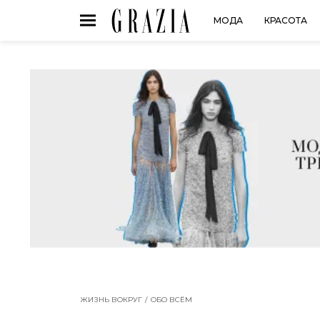
МОДА
КРАСОТА
ЖИЗНЬ ВОКРУГ
ОБО ВСЁМ