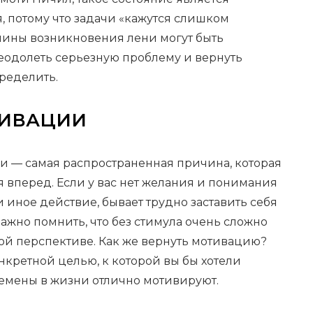
, потому что задачи «кажутся слишком
чины возникновения лени могут быть
еодолеть серьезную проблему и вернуть
ределить.
ТИВАЦИИ
ии — самая распространенная причина, которая
я вперед. Если у вас нет желания и понимания
и иное действие, бывает трудно заставить себя
 важно помнить, что без стимула очень сложно
ой перспективе. Как же вернуть мотивацию?
нкретной целью, к которой вы бы хотели
емены в жизни отлично мотивируют.