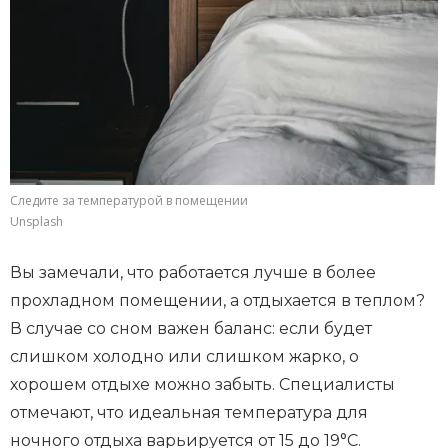
Следите за температурой в помещении
Unsplash
Вы замечали, что работается лучше в более
прохладном помещении, а отдыхается в теплом?
В случае со сном важен баланс: если будет
слишком холодно или слишком жарко, о
хорошем отдыхе можно забыть. Специалисты
отмечают, что идеальная температура для
ночного отдыха варьируется от 15 до 19°C.