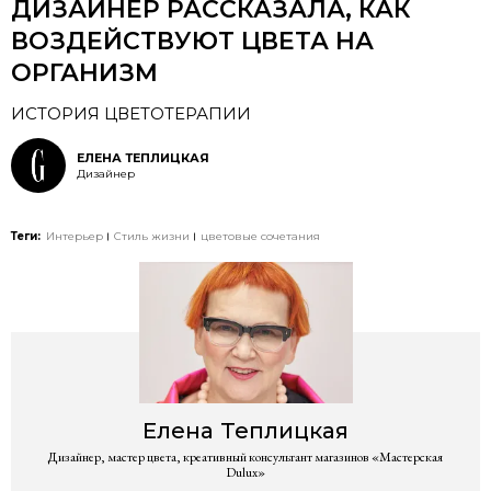
ДИЗАЙНЕР РАССКАЗАЛА, КАК
ВОЗДЕЙСТВУЮТ ЦВЕТА НА
ОРГАНИЗМ
ИСТОРИЯ ЦВЕТОТЕРАПИИ
ЕЛЕНА ТЕПЛИЦКАЯ
Дизайнер
Теги:
Интерьер
Стиль жизни
цветовые сочетания
Елена
Теплицкая
Дизайнер, мастер цвета, креативный консультант магазинов «Мастерская
Dulux»