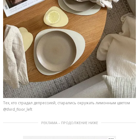
Тех, кто страдал депрессией, старались окружать лимонным цветом
@third_floor_left
РЕКЛАМА – ПРОДОЛЖЕНИЕ НИЖЕ