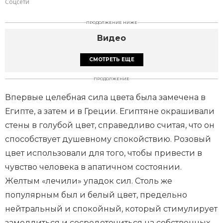
Соцсети
ПРОДОЛЖЕНИЕ НИЖЕ
Видео
СМОТРЕТЬ ЕЩЕ
ПРОДОЛЖЕНИЕ
Впервые целебная сила цвета была замечена в
Египте, а затем и в Греции. Египтяне окрашивали
стены в голубой цвет, справедливо считая, что он
способствует душевному спокойствию. Розовый
цвет использовали для того, чтобы привести в
чувство человека в апатичном состоянии.
Желтым «лечили» упадок сил. Столь же
популярным был и белый цвет, предельно
нейтральный и спокойный, который стимулирует
замедлиться и сосредоточиться на собственных