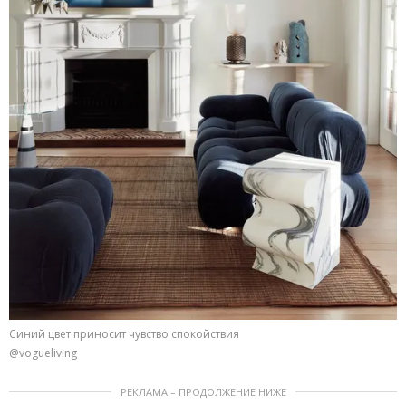
Синий цвет приносит чувство спокойствия
@vogueliving
РЕКЛАМА – ПРОДОЛЖЕНИЕ НИЖЕ