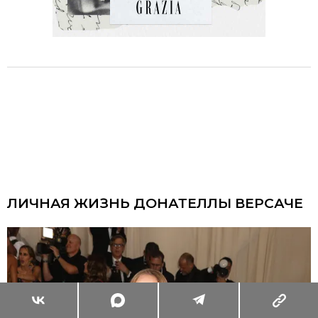
ЛИЧНАЯ ЖИЗНЬ ДОНАТЕЛЛЫ ВЕРСАЧЕ