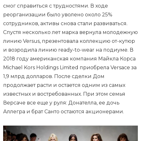
смог справиться с трудностями. В ходе
реорганизации было уволено около 25%
сотрудников, активы снова стали развиваться.
Спустя несколько лет марка вернула молодежную
линию Versus, презентовала коллекцию от-кутюр
и возродила линию ready-to-wear на подиуме. В
2018 году американская компания Майкла Корса
Michael Kors Holdings Limited приобрела Versace за
1,9 млрд долларов. После сделки Дом
продолжает расти и остается одним из самых
известных и востребованных. При этом семья
Версаче все еще у руля: Донателла, ее дочь
Аллегра и брат Санто остаются акционерами.