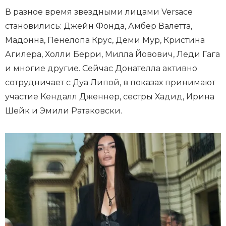
В разное время звездными лицами Versace
становились: Джейн Фонда, Амбер Валетта,
Мадонна, Пенелопа Крус, Деми Мур, Кристина
Агилера, Холли Берри, Милла Йовович, Леди Гага
и многие другие. Сейчас Донателла активно
сотрудничает с Дуа Липой, в показах принимают
участие Кендалл Дженнер, сестры Хадид, Ирина
Шейк и Эмили Ратаковски.