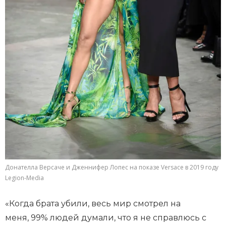
Донателла Версаче и Дженнифер Лопес на показе Versace в 2019 году
Legion-Media
«Когда брата убили, весь мир смотрел на
меня, 99% людей думали, что я не справлюсь с