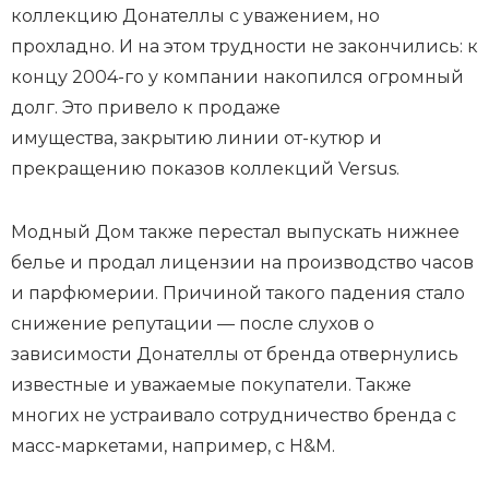
коллекцию Донателлы с уважением, но
прохладно. И на этом трудности не закончились: к
концу 2004-го у компании накопился огромный
долг. Это привело к продаже
имущества, закрытию линии от-кутюр и
прекращению показов коллекций Versus.
Модный Дом также перестал выпускать нижнее
белье и продал лицензии на производство часов
и парфюмерии. Причиной такого падения стало
снижение репутации — после слухов о
зависимости Донателлы от бренда отвернулись
известные и уважаемые покупатели. Также
многих не устраивало сотрудничество бренда с
масс-маркетами, например, с H&M.