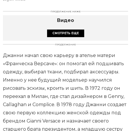
ПРОДОЛЖЕНИЕ НИЖЕ
Видео
СМОТРЕТЬ ЕЩЕ
ПРОДОЛЖЕНИЕ
Джанни начал свою карьеру в ателье матери
«Франческа Версаче»: он помогал ей подшивать
одежду, выбирал ткани, подбирал аксессуары.
Именно у нее будущий модельер научился
рисовать эскизы, кроить и шить. В 1972 году он
переехал в Милан, где стал дизайнером в Genny,
Callaghan и Complice. В 1978 году Джанни создает
свою первую коллекцию женской одежды под
брендом Gianni Versace и назначает своего
старшего брата президентом, а младшую сестру