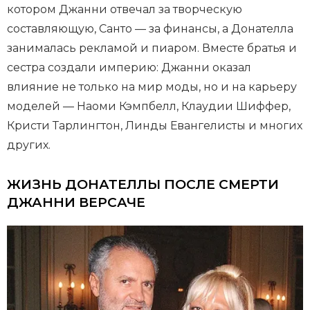
котором Джанни отвечал за творческую
составляющую, Санто — за финансы, а Донателла
занималась рекламой и пиаром. Вместе братья и
сестра создали империю: Джанни оказал
влияние не только на мир моды, но и на карьеру
моделей — Наоми Кэмпбелл, Клаудии Шиффер,
Кристи Тарлингтон, Линды Евангелисты и многих
других.
ЖИЗНЬ ДОНАТЕЛЛЫ ПОСЛЕ СМЕРТИ
ДЖАННИ ВЕРСАЧЕ