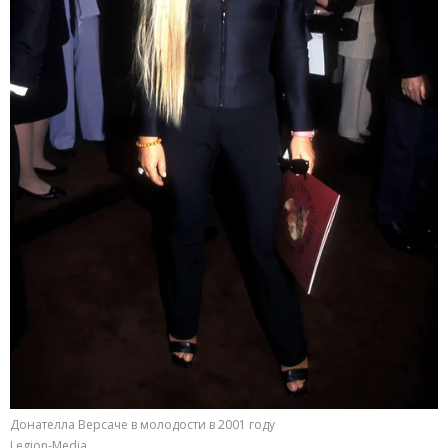
Донателла Версаче в молодости в 2001 году
Legion-Media