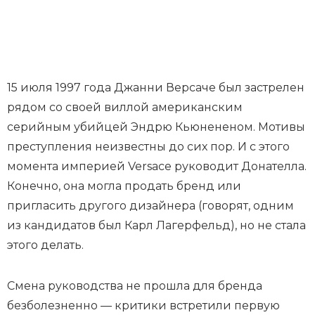
15 июля 1997 года Джанни Версаче был застрелен
рядом со своей виллой американским
серийным убийцей Эндрю Кьюнененом. Мотивы
преступления неизвестны до сих пор. И с этого
момента империей Versace руководит Донателла.
Конечно, она могла продать бренд или
пригласить другого дизайнера (говорят, одним
из кандидатов был Карл Лагерфельд), но не стала
этого делать.
Смена руководства не прошла для бренда
безболезненно — критики встретили первую