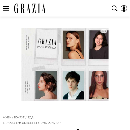
ЖИЗНЬ ВОКРУГ
ЕДА
16.07.2013, 16:45
ОБНОВЛЕНО
07.02.2026, 10:14