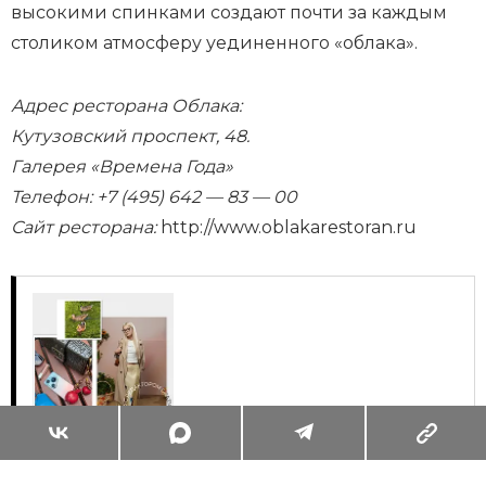
высокими спинками создают почти за каждым
столиком атмосферу уединенного «облака».
Адрес ресторана Облака:
Кутузовский проспект, 48.
Галерея «Времена Года»
Телефон: +7 (495) 642 — 83 — 00
Сайт ресторана:
http://www.oblakarestoran.ru
Суперзум: главные моменты лета в
максимальном приближении