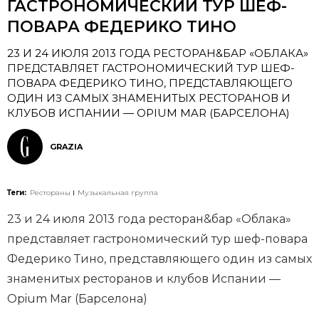
ГАСТРОНОМИЧЕСКИЙ ТУР ШЕФ-
ПОВАРА ФЕДЕРИКО ТИНО
23 И 24 ИЮЛЯ 2013 ГОДА РЕСТОРАН&БАР «ОБЛАКА»
ПРЕДСТАВЛЯЕТ ГАСТРОНОМИЧЕСКИЙ ТУР ШЕФ-
ПОВАРА ФЕДЕРИКО ТИНО, ПРЕДСТАВЛЯЮЩЕГО
ОДИН ИЗ САМЫХ ЗНАМЕНИТЫХ РЕСТОРАНОВ И
КЛУБОВ ИСПАНИИ — OPIUM MAR (БАРСЕЛОНА)
GRAZIA
Теги:
Рестораны
Музыкальная группа
23 и 24 июля 2013 года ресторан&бар «Облака»
представляет гастрономический тур шеф-повара
Федерико Тино, представляющего один из самых
знаменитых ресторанов и клубов Испании —
Opium Mar (Барселона)