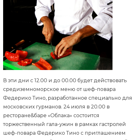
В эти дни с 12.00 и до 00.00 будет действовать
средиземноморское меню от шеф-повара
Федерико Тино, разработанное специально для
московских гурманов. 24 июля в 20.00 в
ресторане&баре «Облака» состоится
торжественный гала-ужин в рамках гастролей
шеф-повара Федерико Тино с приглашением