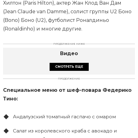
Хилтон (Paris Hilton), актер Жан Клод Ван Дам
(Jean Claude van Damme), солист группы U2 Боно
(Bono) Боно (U2), футболист Роналдиньо
(Ronaldinho) и многие другие.
ПРОДОЛЖЕНИЕ НИЖЕ
Видео
СМОТРЕТЬ ЕЩЕ
ПРОДОЛЖЕНИЕ
Специальное меню от шеф-повара Федерико
Тино:
Андалузский томатный гаспачо с омаром
Салат из королевского краба с авокадо и