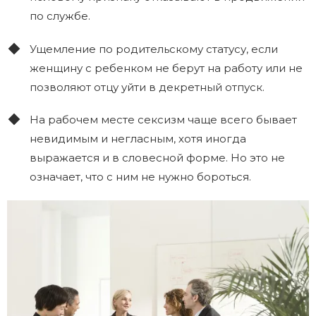
по службе.
Ущемление по родительскому статусу, если
женщину с ребенком не берут на работу или не
позволяют отцу уйти в декретный отпуск.
На рабочем месте сексизм чаще всего бывает
невидимым и негласным, хотя иногда
выражается и в словесной форме. Но это не
означает, что с ним не нужно бороться.