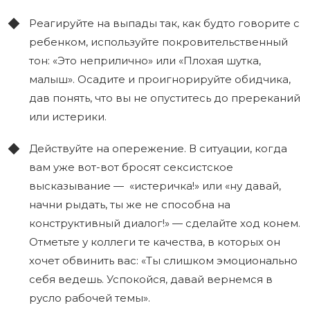
Реагируйте на выпады так, как будто говорите с
ребенком, используйте покровительственный
тон: «Это неприлично» или «Плохая шутка,
малыш». Осадите и проигнорируйте обидчика,
дав понять, что вы не опуститесь до пререканий
или истерики.
Действуйте на опережение. В ситуации, когда
вам уже вот-вот бросят сексистское
высказывание — «истеричка!» или «ну давай,
начни рыдать, ты же не способна на
конструктивный диалог!» — сделайте ход конем.
Отметьте у коллеги те качества, в которых он
хочет обвинить вас: «Ты слишком эмоционально
себя ведешь. Успокойся, давай вернемся в
русло рабочей темы».