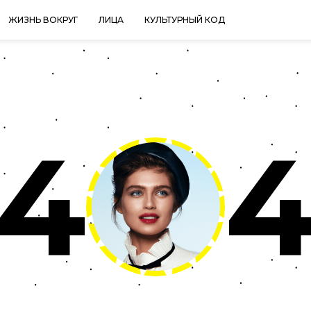
ЖИЗНЬ ВОКРУГ
ЛИЦА
КУЛЬТУРНЫЙ КОД
4