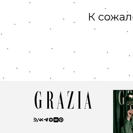
К сожал