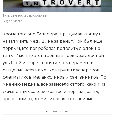
Типы личности в психологии
Legion-Media
Кроме того, что Гиппократ придумал клятву и
начал учить медицине за деньги, он был еще и
первым, кто попробовал поделить людей на
типы. Именно этот древний грек с загадочной
улыбкой изобрел понятие темперамент и
разделил всех на четыре группы: холериков,
флегматиков, меланхоликов и сангвиников. По
мнению медика, все зависело от того, какой из
«жизненных соков» (желтая и черная желчь,
кровь, лимфа) доминировал в организме.
ПРОДОЛЖЕНИЕ НИЖЕ