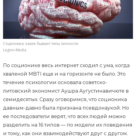
Соционика: какие бывают типы личности
Legion-Media
По соционике весь интернет сходил с ума, когда
хваленой MBTI еще и на горизонте не было. Это
течение психологии основала советско-
литовский экономист Аушра Аугустинавичюте в
семидесятых. Сразу оговоримся, что соционика
давным-давно была признана псевдонаукой. Но
ее последователи верят, что всех людей можно
разделить на 16 типов — по модели их поведения
и тому, как они взаимодействуют друг с другом.