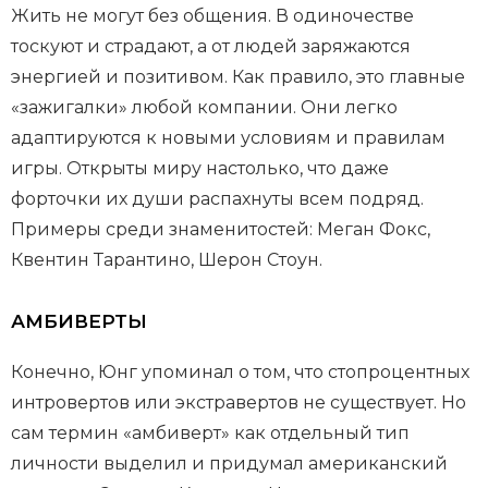
Жить не могут без общения. В одиночестве
тоскуют и страдают, а от людей заряжаются
энергией и позитивом. Как правило, это главные
«зажигалки» любой компании. Они легко
адаптируются к новыми условиям и правилам
игры. Открыты миру настолько, что даже
форточки их души распахнуты всем подряд.
Примеры среди знаменитостей: Меган Фокс,
Квентин Тарантино, Шерон Стоун.
АМБИВЕРТЫ
Конечно, Юнг упоминал о том, что стопроцентных
интровертов или экстравертов не существует. Но
сам термин «амбиверт» как отдельный тип
личности выделил и придумал американский