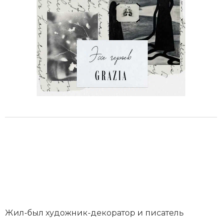
Жил-был художник-декоратор и писатель