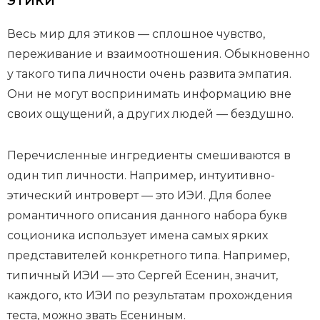
ЭТИКИ
Весь мир для этиков — сплошное чувство,
переживание и взаимоотношения. Обыкновенно
у такого типа личности очень развита эмпатия.
Они не могут воспринимать информацию вне
своих ощущений, а других людей — бездушно.
Перечисленные ингредиенты смешиваются в
один тип личности. Например, интуитивно-
этический интроверт — это ИЭИ. Для более
романтичного описания данного набора букв
соционика использует имена самых ярких
представителей конкретного типа. Например,
типичный ИЭИ — это Сергей Есенин, значит,
каждого, кто ИЭИ по результатам прохождения
теста, можно звать Есениным.