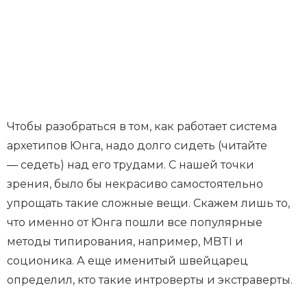
Чтобы разобраться в том, как работает система
архетипов Юнга, надо долго сидеть (читайте
— седеть) над его трудами. С нашей точки
зрения, было бы некрасиво самостоятельно
упрощать такие сложные вещи. Скажем лишь то,
что именно от Юнга пошли все популярные
методы типирования, например, MBTI и
соционика. А еще именитый швейцарец
определил, кто такие интроверты и экстраверты.