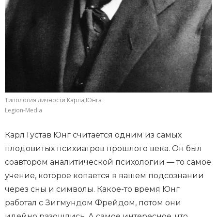
Типология личности Карла Юнга
Legion-Media
Карл Густав Юнг считается одним из самых
плодовитых психиатров прошлого века. Он был
соавтором аналитической психологии — то самое
учение, которое копается в вашем подсознании
через сны и символы. Какое-то время Юнг
работал с Зигмундом Фрейдом, потом они
идейно разошлись. А самое интересное, что