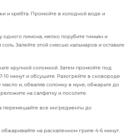
ки и хребта. Промойте в холодной воде и
 одного лимона, мелко порубите тимьян и
 соль. Залейте этой смесью кальмаров и оставьте
жьте крупной соломкой. Затем промойте под
-10 минут и обсушите. Разогрейте в сковороде
 масло и, обваляв соломку в муке, обжарьте до
ереложите на салфетку и посолите.
ца перемешайте все ингредиенты до
обжаривайте на раскаленном гриле 4-6 минут.