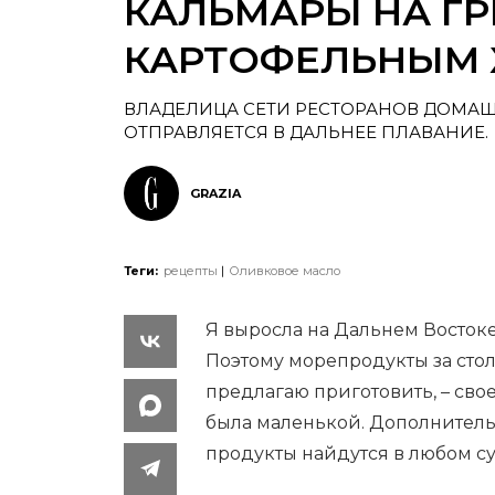
КАЛЬМАРЫ НА ГР
КАРТОФЕЛЬНЫМ
ВЛАДЕЛИЦА СЕТИ РЕСТОРАНОВ ДОМАШН
ОТПРАВЛЯЕТСЯ В ДАЛЬНЕЕ ПЛАВАНИЕ.
GRAZIA
Теги:
рецепты
Оливковое масло
Я выросла на Дальнем Востоке
Поэтому морепродукты за стол
предлагаю приготовить, – сво
была маленькой. Дополнительн
продукты найдутся в любом с