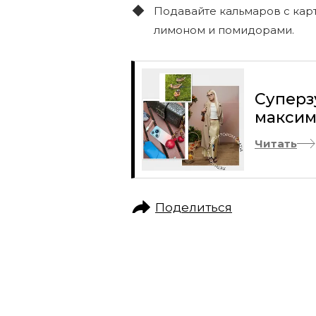
Подавайте кальмаров с кар
лимоном и помидорами.
Суперз
максим
Читать
Поделиться
КРАСОТА
БЬЮТИ-КЕЙС