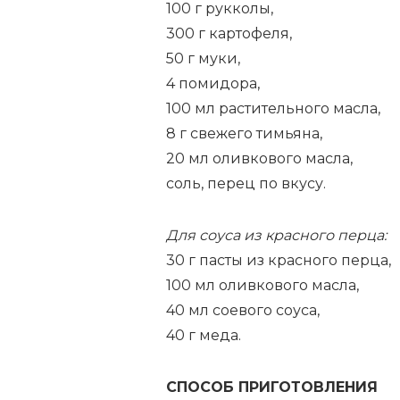
100 г рукколы,
300 г картофеля,
50 г муки,
4 помидора,
100 мл растительного масла,
8 г свежего тимьяна,
20 мл оливкового масла,
соль, перец по вкусу.
Для соуса из красного перца:
30 г пасты из красного перца,
100 мл оливкового масла,
40 мл соевого соуса,
40 г меда.
СПОСОБ ПРИГОТОВЛЕНИЯ