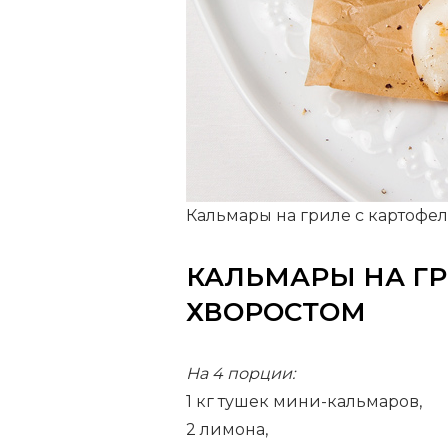
Кальмары на гриле с картофе
КАЛЬМАРЫ НА Г
ХВОРОСТОМ
На 4 порции:
1 кг тушек мини-кальмаров,
2 лимона,