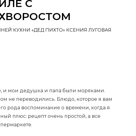
ИЛЕ С
 ХВОРОСТОМ
ЕЙ КУХНИ «ДЕД ПИХТО» КСЕНИЯ ЛУГОВАЯ
, и мои дедушка и папа были моряками.
ом не переводились. Блюдо, которое я вам
его рода воспоминание о времени, когда я
ый плюс: рецепт очень простой, а все
упермаркете.