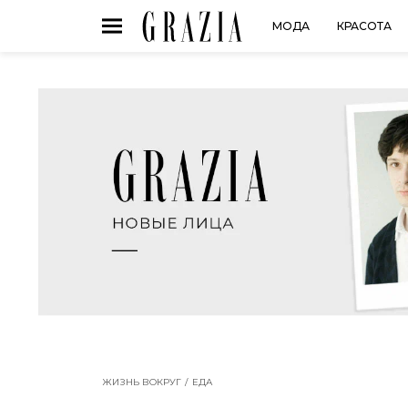
МОДА
КРАСОТА
ЖИЗНЬ ВОКРУГ
ЕДА