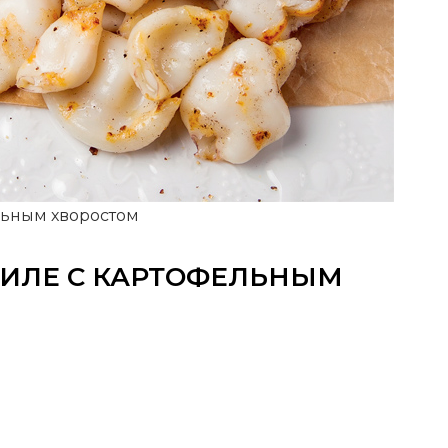
льным хворостом
РИЛЕ С КАРТОФЕЛЬНЫМ