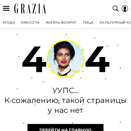
МОДА
КРАСОТА
ЖИЗНЬ ВОКРУГ
ЛИЦА
КУЛЬТУРНЫЙ К
4
4
УУПС...
К сожалению, такой страницы
у нас нет
ПЕРЕЙТИ НА ГЛАВНУЮ