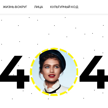
ЖИЗНЬ ВОКРУГ
ЛИЦА
КУЛЬТУРНЫЙ КОД
4