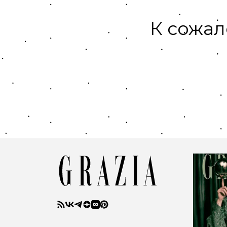
К сожал