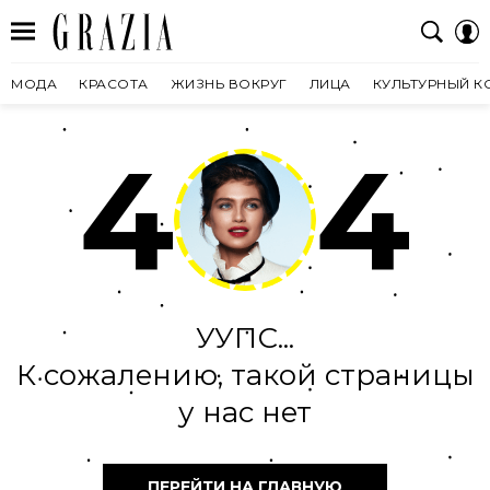
МОДА
КРАСОТА
ЖИЗНЬ ВОКРУГ
ЛИЦА
КУЛЬТУРНЫЙ К
4
4
УУПС...
К сожалению, такой страницы
у нас нет
ПЕРЕЙТИ НА ГЛАВНУЮ