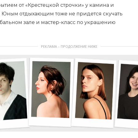
ытием от «Крестецкой строчки» у камина и
. Юным отдыхающим тоже не придется скучать
в бальном зале и мастер-класс по украшению
РЕКЛАМА – ПРОДОЛЖЕНИЕ НИЖЕ