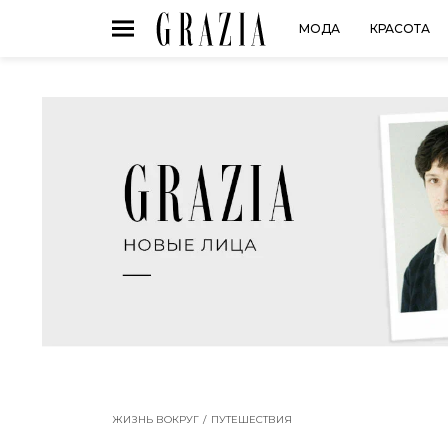
МОДА
КРАСОТА
ЖИЗНЬ ВОКРУГ
ПУТЕШЕСТВИЯ