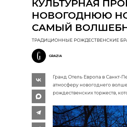
КУЛЬТУРНАЯ ПРО
НОВОГОДНЮЮ НОЧ
САМЫЙ ВОЛШЕБН
ТРАДИЦИОННЫЕ РОЖДЕСТВЕНСКИЕ БРА
GRAZIA
Гранд Отель Европа в Санкт-П
атмосферу новогоднего волш
рождественских торжеств, кото