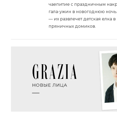
чаепитие с праздничным накр
гала-ужин в новогоднюю ночь
— их развлечет детская елка 
пряничных домиков.