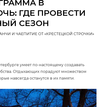
ГРАММА В
Ь: ГДЕ ПРОВЕСТИ
ЫЙ СЕЗОН
НЧИ И ЧАЕПИТИЕ ОТ «КРЕСТЕЦКОЙ СТРОЧКИ»
етербурге умеет по-настоящему создавать
ебства. Отдыхающих порадуют множеством
рые навсегда останутся в их памяти.