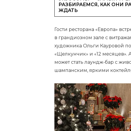
РАЗБИРАЕМСЯ, КАК ОНИ Р
ЖДАТЬ
Гости ресторана «Европа» вст
в грандиозном зале с витражам
художника Ольги Кауровой по
«Щелкунчик» и «12 месяцев». 
может стать лаундж-бар с жи
шампанским, яркими коктейл