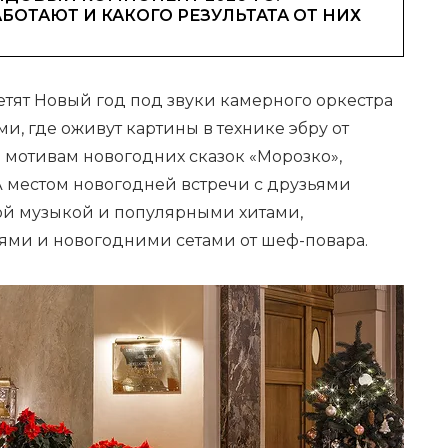
АБОТАЮТ И КАКОГО РЕЗУЛЬТАТА ОТ НИХ
ретят Новый год под звуки камерного оркестра
и, где оживут картины в технике эбру от
 мотивам новогодних сказок «Морозко»,
А местом новогодней встречи с друзьями
вой музыкой и популярными хитами,
ями и новогодними сетами от шеф-повара.