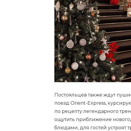
Постояльцев также ждут пуши
поезд Orient-Express, курсир
по рецепту легендарного тре
ощутить приближение нового
блюдами, для гостей устроят