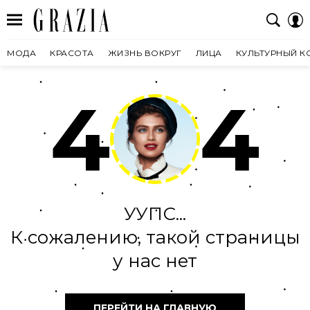
МОДА
КРАСОТА
ЖИЗНЬ ВОКРУГ
ЛИЦА
КУЛЬТУРНЫЙ К
4
4
УУПС...
К сожалению, такой страницы
у нас нет
ПЕРЕЙТИ НА ГЛАВНУЮ