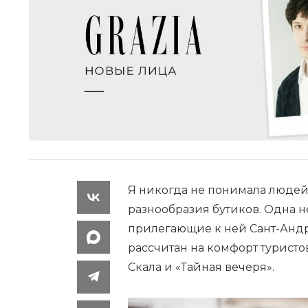
Я никогда не понимала людей,
разнообразия бутиков. Одна 
прилегающие к ней Сант-Андр
рассчитан на комфорт туристов
Скала и «Тайная вечеря».