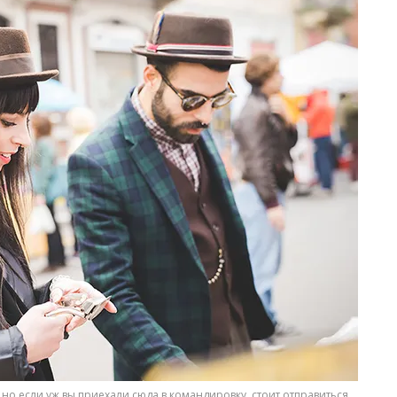
 но если уж вы приехали сюда в командировку, стоит отправиться