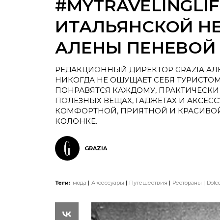
#MYTRAVELINGLIF
ИТАЛЬЯНСКОЙ Н
АЛЕНЫ ПЕНЕВОЙ
РЕДАКЦИОННЫЙ ДИРЕКТОР GRAZIA АЛЕ
НИКОГДА НЕ ОЩУЩАЕТ СЕБЯ ТУРИСТОМ
ПОНРАВЯТСЯ КАЖДОМУ, ПРАКТИЧЕСКИ В
ПОЛЕЗНЫХ ВЕЩАХ, ГАДЖЕТАХ И АКСЕС
КОМФОРТНОЙ, ПРИЯТНОЙ И КРАСИВОЙ
КОЛОНКЕ.
GRAZIA
Теги:
мода
Аксессуары
Путешествия
Рестораны
Dolc