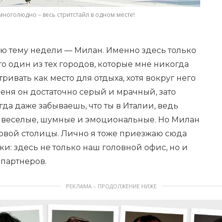
ноголюдно – весь стритстайл в одном месте!
ую тему недели — Милан. Именно здесь только
то один из тех городов, которые мне никогда
ривать как место для отдыха, хотя вокруг него
меня он достаточно серый и мрачный, зато
огда даже забываешь, что ты в Италии, ведь
 веселые, шумные и эмоциональные. Но Милан
ловой столицы. Лично я тоже приезжаю сюда
: здесь не только наш головной офис, но и
 партнеров.
РЕКЛАМА – ПРОДОЛЖЕНИЕ НИЖЕ