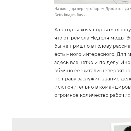
На площади перед собором Дуомо всегда м
Getty Images Russia
А сегодня хочу поднять главн
что отгремела Неделя моды. Э
бы не пришло в голову рассмат
есть много интересного. Для 
здесь все четко и по делу. Ин
обычно ее жители невероятно
по праву заслужил звание де
исключительно в командировки
огромное количество рабочих