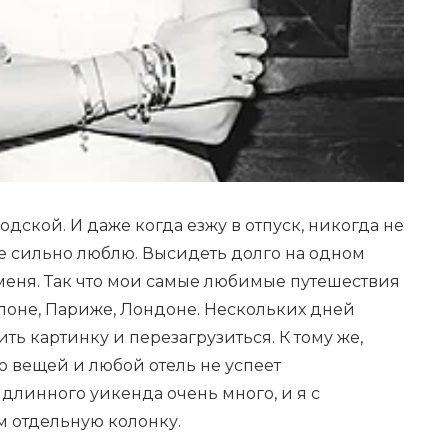
дской. И даже когда езжу в отпуск, никогда не
не сильно люблю. Высидеть долго на одном
меня. Так что мои самые любимые путешествия
оне, Париже, Лондоне. Нескольких дней
ить картинку и перезагрузиться. К тому же,
о вещей и любой отель не успеет
 длинного уикенда очень много, и я с
м отдельную колонку.