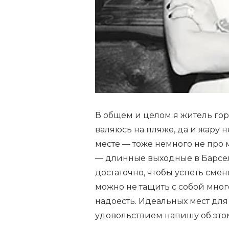
В общем и целом я житель горо
валяюсь на пляже, да и жару 
месте — тоже немного не про 
— длинные выходные в Барсел
достаточно, чтобы успеть смен
можно не тащить с собой мног
надоесть. Идеальных мест для
удовольствием напишу об это