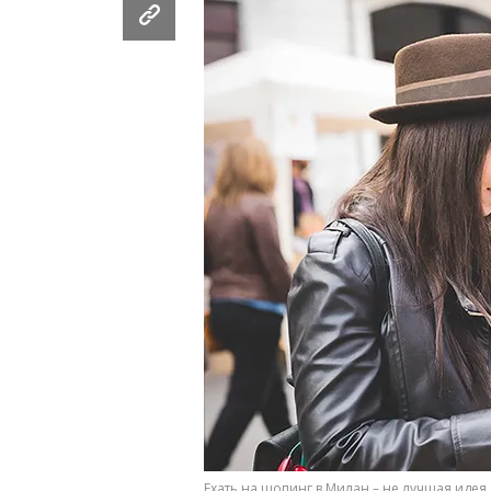
Ехать на шопинг в Милан – не лучшая идея,