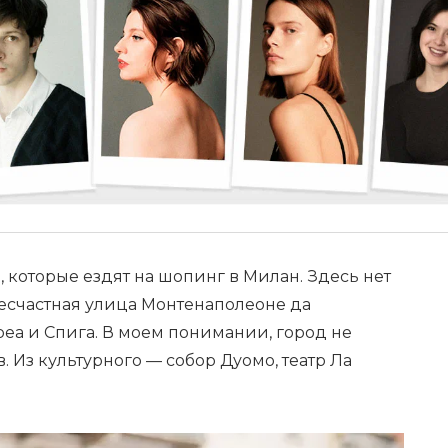
 которые ездят на шопинг в Милан. Здесь нет
несчастная улица Монтенаполеоне да
еа и Спига. В моем понимании, город не
. Из культурного — собор Дуомо, театр Ла