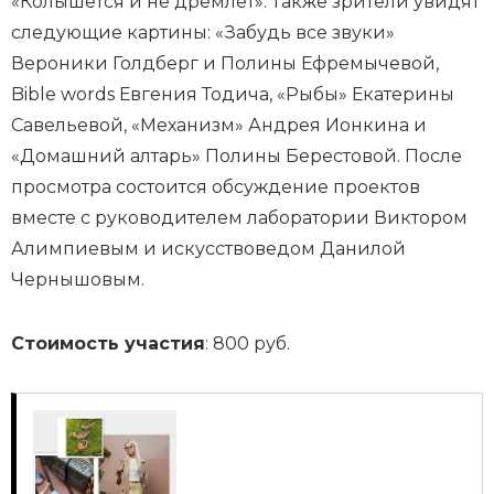
«Колышется и не дремлет». Также зрители увидят
следующие картины: «Забудь все звуки»
Вероники Голдберг и Полины Ефремычевой,
Bible words Евгения Тодича, «Рыбы» Екатерины
Савельевой, «Механизм» Андрея Ионкина и
«Домашний алтарь» Полины Берестовой. После
просмотра состоится обсуждение проектов
вместе с руководителем лаборатории Виктором
Алимпиевым и искусствоведом Данилой
Чернышовым.
Стоимость участия
: 800 руб.