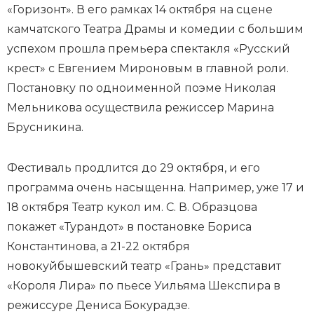
«Горизонт». В его рамках 14 октября на сцене
камчатского Театра Драмы и комедии с большим
успехом прошла премьера спектакля «Русский
крест» с Евгением Мироновым в главной роли.
Постановку по одноименной поэме Николая
Мельникова осуществила режиссер Марина
Брусникина.
Фестиваль продлится до 29 октября, и его
программа очень насыщенна. Например, уже 17 и
18 октября Театр кукол им. С. В. Образцова
покажет «Турандот» в постановке Бориса
Константинова, а 21-22 октября
новокуйбышевский театр «Грань» представит
«Короля Лира» по пьесе Уильяма Шекспира в
режиссуре Дениса Бокурадзе.