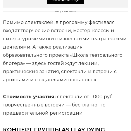
СМОТРЕТЬ ЕЩЕ
ПРОДОЛЖЕНИЕ
Помимо спектаклей, в программу фестиваля
входят творческие встречи, мастер-классы и
литературные читки с известными театральными
деятелями. А также реализация
образовательного проекта «Школа театрального
блогера» — здесь гостей ждут лекции,
практические занятия, спектакли и встречи с
артистами и создателями постановок.
Стоимость участия:
спектакли от 1 000 руб.,
творчественные встречи — бесплатно, по
предварительной регистрации.
КОНЦЕРТ ГРУППЫ AS I LAY DYING