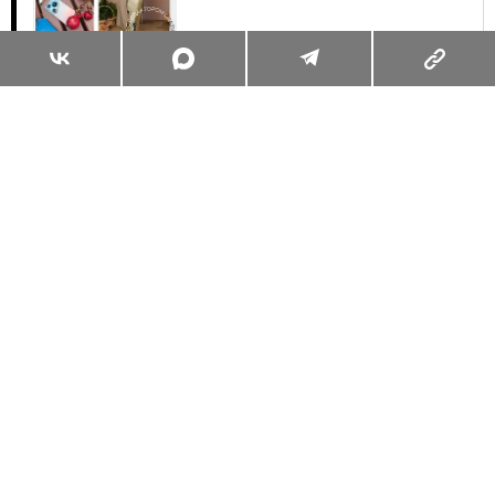
Суперзум: главные моменты лета в
максимальном приближении
Читать
Поделиться
ЖИЗНЬ ВОКРУГ
ПРОСТРАНСТВА И ЛОКАЦИИ
12.10.2025, 11:00
КАК СДЕЛАТЬ ХРАНЕНИЕ КНИГ
СТИЛЬНЫМ: ИДЕИ ИЗ СОЦСЕТЕЙ
И КАКИХ ОШИБОК ЛУЧШЕ ИЗБЕГАТЬ
ВИКТОРИЯ АРТЕМОВА
Старший редактор сайта