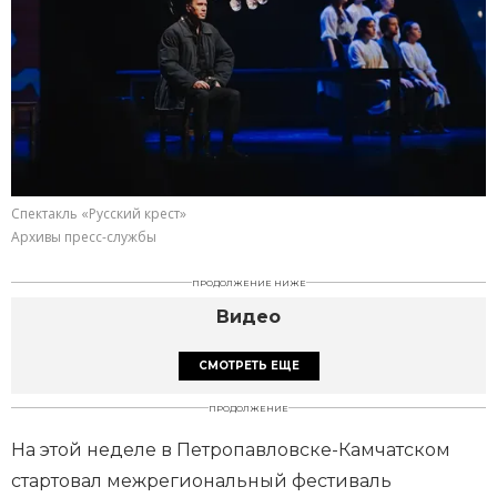
Спектакль «Русский крест»
Архивы пресс-службы
ПРОДОЛЖЕНИЕ НИЖЕ
Видео
СМОТРЕТЬ ЕЩЕ
ПРОДОЛЖЕНИЕ
На этой неделе в Петропавловске-Камчатском
стартовал межрегиональный фестиваль