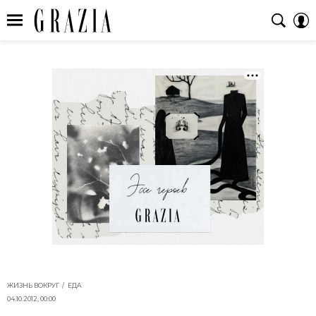
ЖИЗНЬ ВОКРУГ
ЕДА
04.10.2012, 00:00