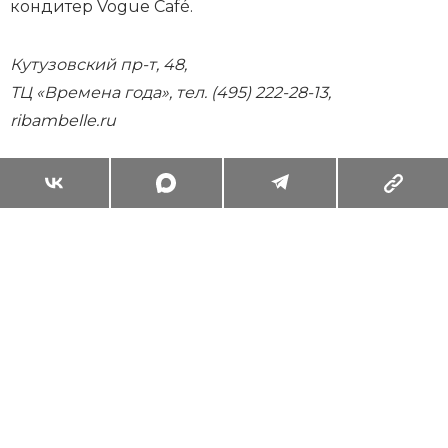
кондитер Vogue Café.
Кутузовский пр-т, 48,
ТЦ «Времена года», тел. (495) 222-28-13,
ribambelle.ru
Суперзум: главные моменты лета в
максимальном приближении
Читать
Поделиться