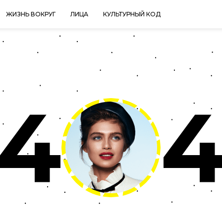
ЖИЗНЬ ВОКРУГ
ЛИЦА
КУЛЬТУРНЫЙ КОД
4