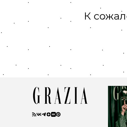
К сожал