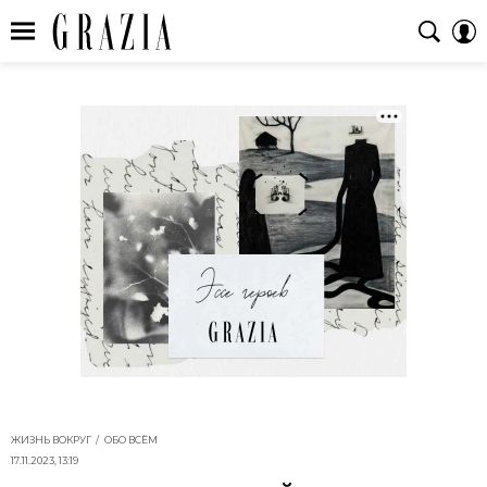
ЖИЗНЬ ВОКРУГ
ОБО ВСЁМ
17.11.2023, 13:19