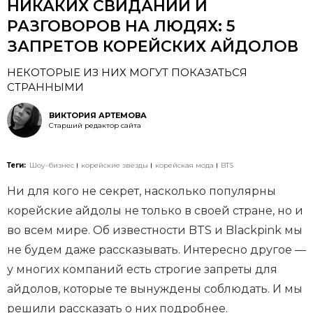
НИКАКИХ СВИДАНИЙ И
РАЗГОВОРОВ НА ЛЮДЯХ: 5
ЗАПРЕТОВ КОРЕЙСКИХ АЙДОЛОВ
НЕКОТОРЫЕ ИЗ НИХ МОГУТ ПОКАЗАТЬСЯ
СТРАННЫМИ
ВИКТОРИЯ АРТЕМОВА
Старший редактор сайта
Теги:
Шоу-бизнес
корейские звезды
корейская мода
BTS
Ни для кого не секрет, насколько популярны
корейские айдолы не только в своей стране, но и
во всем мире. Об известности BTS и Blackpink мы
не будем даже рассказывать. Интересно другое —
у многих компаний есть строгие запреты для
айдолов, которые те вынуждены соблюдать. И мы
решили рассказать о них подробнее.