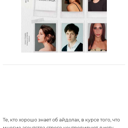
Те, кто хорошо знает об айдолах, в курсе того, что
многие агентства строго контролируют диету