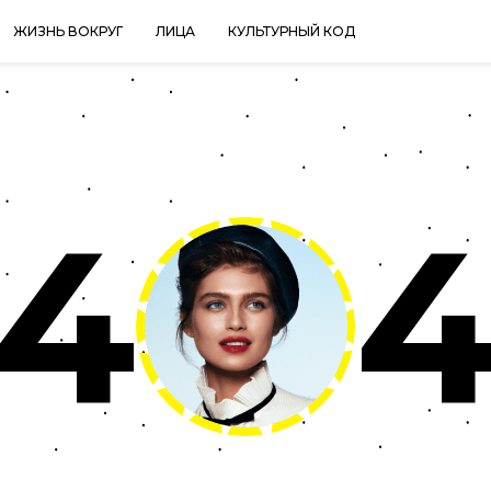
ЖИЗНЬ ВОКРУГ
ЛИЦА
КУЛЬТУРНЫЙ КОД
4