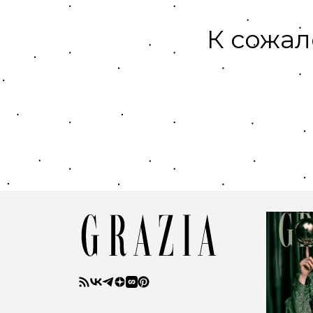
К сожал