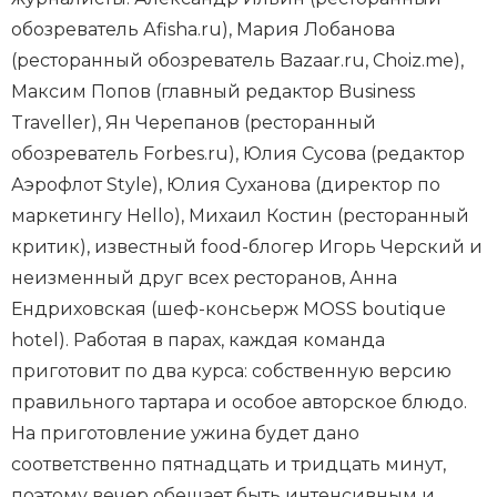
обозреватель Аfisha.ru), Мария Лобанова
(ресторанный обозреватель Bazaar.ru, Choiz.me),
Максим Попов (главный редактор Business
Traveller), Ян Черепанов (ресторанный
обозреватель Forbes.ru), Юлия Сусова (редактор
Аэрофлот Style), Юлия Суханова (директор по
маркетингу Hello), Михаил Костин (ресторанный
критик), известный food-блогер Игорь Черский и
неизменный друг всех ресторанов, Анна
Ендриховская (шеф-консьерж MOSS boutique
hotel). Работая в парах, каждая команда
приготовит по два курса: собственную версию
правильного тартара и особое авторское блюдо.
На приготовление ужина будет дано
соответственно пятнадцать и тридцать минут,
поэтому вечер обещает быть интенсивным и