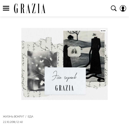
ЖИЗНЬ ВОКРУГ
ЕДА
22.10.2018, 12:40