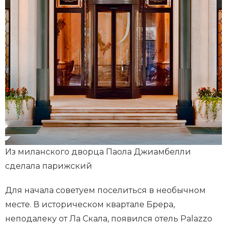
Из миланского дворца Паола Джиамбелли
сделала парижский
Для начала советуем поселиться в необычном
месте. В историческом квартале Брера,
неподалеку от Ла Скала, появился отель Palazzo