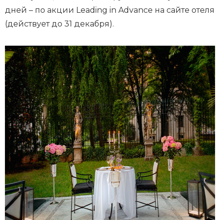
дней – по акции Leading in Advance на сайте отеля
(действует до 31 декабря).