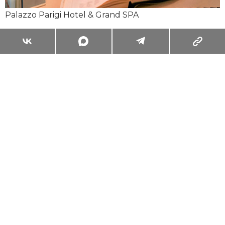
Palazzo Parigi Hotel & Grand SPA
Суперзум: главные моменты лета в
максимальном приближении
Читать
Поделиться
ЖИЗНЬ ВОКРУГ
ПУТЕШЕСТВИЯ