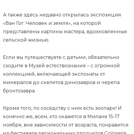
А также здесь недавно открылась экспозиция
«Ван Гог. Человек и земля», на которой
представлены картины мастера, вдохновленные
сельской жизнью.
Если вы путешествуете с детьми, обязательно
сходите в Музей естествознания – с огромной
коллекцией, включающей экспонаты от
минералов до скелетов динозавров и черепа
бронтозавра.
Кроме того, по соседству с ним есть зоопарк! И
конечно же, всем, кто окажется в Милане 15-17
ноября, вне зависимости от возраста, понравится
на фестивале региональных продуктов Golosaria.