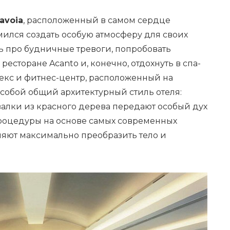
Savoia
, расположенный в самом сердце
мился создать особую атмосферу для своих
ть про будничные тревоги, попробовать
есторане Acanto и, конечно, отдохнуть в спа-
плекс и фитнес-центр, расположенный на
собой общий архитектурный стиль отеля:
лки из красного дерева передают особый дух
процедуры на основе самых современных
ляют максимально преобразить тело и