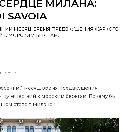
СЕРДЦЕ МИЛАНА:
I SAVOIA
НИЙ МЕСЯЦ, ВРЕМЯ ПРЕДВКУШЕНИЯ ЖАРКОГО
Й К МОРСКИМ БЕРЕГАМ.
роцедуры
есенний месяц, время предвкушения
 и путешествий к морским берегам. Почему бы
инном отеле в Милане?