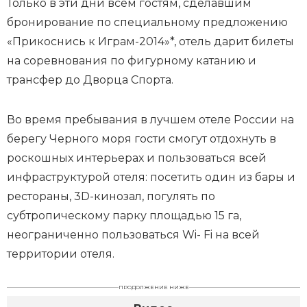
Только в эти дни всем гостям, сделавшим
бронирование по специальному предложению
«Прикоснись к Играм-2014»*, отель дарит билеты
на соревнования по фигурному катанию и
трансфер до Дворца Спорта.
Во время пребывания в лучшем отеле России на
берегу Черного моря гости смогут отдохнуть в
роскошных интерьерах и пользоваться всей
инфраструктурой отеля: посетить один из бары и
рестораны, 3D-кинозал, погулять по
субтропическому парку площадью 15 га,
неограниченно пользоваться Wi- Fi на всей
территории отеля.
ПРОДОЛЖЕНИЕ НИЖЕ