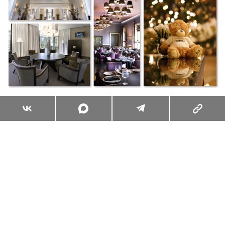
Суперзум: главные моменты лета в
максимальном приближении
Читать