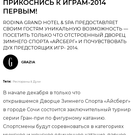
ПРИКОСНИСЬ К ИГРАМ-2014
ПЕРВЫМ!
RODINA GRAND HOTEL & SPA ПРЕДОСТАВЛЯЕТ
СВОИМ ГОСТЯМ УНИКАЛЬНУЮ ВОЗМОЖНОСТЬ —
ПОСЕТИТЬ ТОЛЬКО ЧТО ОТСТРОЕННЫЙ ДВОРЕЦ
ЗИМНЕГО СПОРТА «АЙСБЕРГ» И ПОЧУВСТВОВАТЬ
ДУХ ПРЕДСТОЯЩИХ ИГР- 2014.
GRAZIA
Теги:
Рестораны
Духи
В начале декабря в только что
открывшемся Дворце Зимнего Спорта «Айсберг»
в городе Сочи состоится заключительный турнир
серии Гран-при по фигурному катанию.
Спортсмены будут соревноваться в категориях
мужское и женское одиночное катание, парное