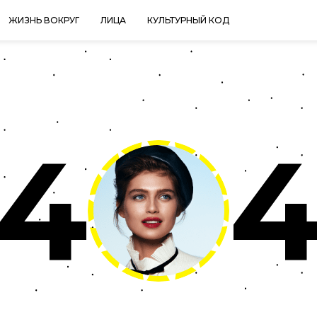
ЖИЗНЬ ВОКРУГ
ЛИЦА
КУЛЬТУРНЫЙ КОД
4