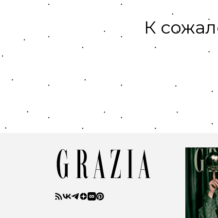
К сожал