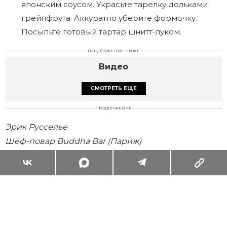
японским соусом. Украсьте тарелку дольками
грейпфрута. Аккуратно уберите формочку.
Посыпьте готовый тартар шнитт-луком.
ПРОДОЛЖЕНИЕ НИЖЕ
Видео
СМОТРЕТЬ ЕЩЕ
ПРОДОЛЖЕНИЕ
Эрик Русселье
Шеф-повар Buddha Bar (Париж)