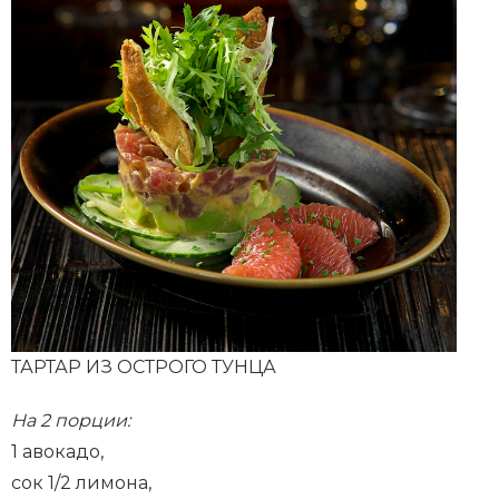
ТАРТАР ИЗ ОСТРОГО ТУНЦА
На 2 порции:
1 авокадо,
сок 1/2 лимона,