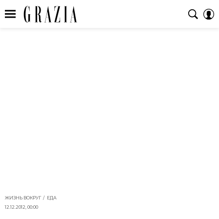
ЖИЗНЬ ВОКРУГ
ЕДА
12.12.2012, 00:00