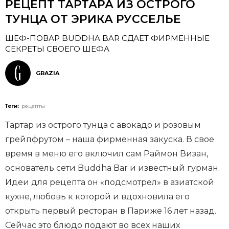
РЕЦЕПТ ТАРТАРА ИЗ ОСТРОГО
ТУНЦА ОТ ЭРИКА РУССЕЛЬЕ
ШЕФ-ПОВАР BUDDHA BAR СДАЕТ ФИРМЕННЫЕ
СЕКРЕТЫ СВОЕГО ШЕФА
GRAZIA
Теги:
рецепты
Тартар из острого тунца с авокадо и розовым
грейпфрутом – наша фирменная закуска. В свое
время в меню его включил сам Раймон Визан,
основатель сети Buddha Bar и известный гурман.
Идеи для рецепта он «подсмотрел» в азиатской
кухне, любовь к которой и вдохновила его
открыть первый ресторан в Париже 16 лет назад.
Сейчас это блюдо подают во всех наших