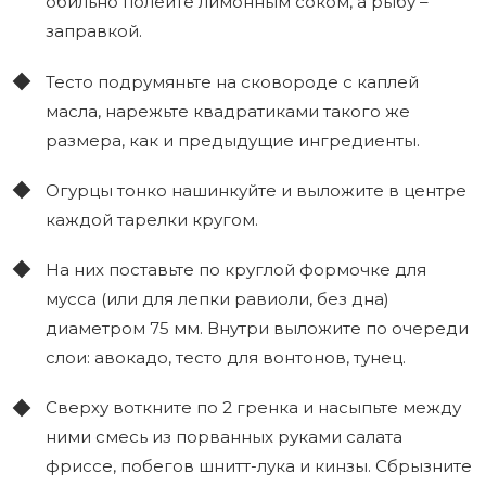
обильно полейте лимонным соком, а рыбу –
заправкой.
Тесто подрумяньте на сковороде с каплей
масла, нарежьте квадратиками такого же
размера, как и предыдущие ингредиенты.
Огурцы тонко нашинкуйте и выложите в центре
каждой тарелки кругом.
На них поставьте по круглой формочке для
мусса (или для лепки равиоли, без дна)
диаметром 75 мм. Внутри выложите по очереди
слои: авокадо, тесто для вонтонов, тунец.
Сверху воткните по 2 гренка и насыпьте между
ними смесь из порванных руками салата
фриссе, побегов шнитт-лука и кинзы. Сбрызните