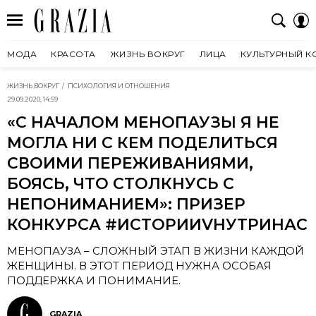
МОДА
КРАСОТА
ЖИЗНЬ ВОКРУГ
ЛИЦА
КУЛЬТУРНЫЙ К
ЖИЗНЬ ВОКРУГ
ПСИХОЛОГИЯ И ОТНОШЕНИЯ
29.09.2020, 14:59
«С НАЧАЛОМ МЕНОПАУЗЫ Я НЕ
МОГЛА НИ С КЕМ ПОДЕЛИТЬСЯ
СВОИМИ ПЕРЕЖИВАНИЯМИ,
БОЯСЬ, ЧТО СТОЛКНУСЬ С
НЕПОНИМАНИЕМ»: ПРИЗЕР
КОНКУРСА #ИСТОРИИVНУТРИНАС
МЕНОПАУЗА – СЛОЖНЫЙ ЭТАП В ЖИЗНИ КАЖДОЙ
ЖЕНЩИНЫ. В ЭТОТ ПЕРИОД НУЖНА ОСОБАЯ
ПОДДЕРЖКА И ПОНИМАНИЕ.
GRAZIA