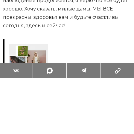
наблюдение продолжается, я верю что все будет
хорошо. Хочу сказать, милые дамы, МЫ ВСЕ
прекрасны, здоровья вам и будьте счастливы
сегодня, здесь и сейчас!
Суперзум: главные моменты лета в
максимальном приближении
Читать
Поделиться