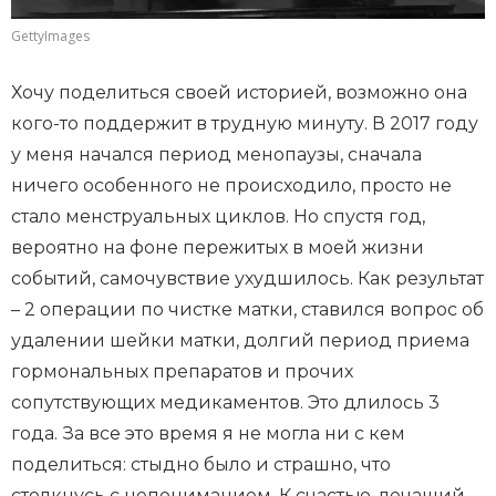
GettyImages
Хочу поделиться своей историей, возможно она
кого-то поддержит в трудную минуту. В 2017 году
у меня начался период менопаузы, сначала
ничего особенного не происходило, просто не
стало менструальных циклов. Но спустя год,
вероятно на фоне пережитых в моей жизни
событий, самочувствие ухудшилось. Как результат
– 2 операции по чистке матки, ставился вопрос об
удалении шейки матки, долгий период приема
гормональных препаратов и прочих
сопутствующих медикаментов. Это длилось 3
года. За все это время я не могла ни с кем
поделиться: стыдно было и страшно, что
столкнусь с непониманием. К счастью, лечащий