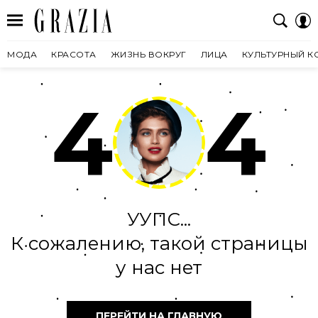
МОДА
КРАСОТА
ЖИЗНЬ ВОКРУГ
ЛИЦА
КУЛЬТУРНЫЙ К
4
4
УУПС...
К сожалению, такой страницы
у нас нет
ПЕРЕЙТИ НА ГЛАВНУЮ