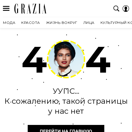
МОДА
КРАСОТА
ЖИЗНЬ ВОКРУГ
ЛИЦА
КУЛЬТУРНЫЙ К
4
4
УУПС...
К сожалению, такой страницы
у нас нет
ПЕРЕЙТИ НА ГЛАВНУЮ