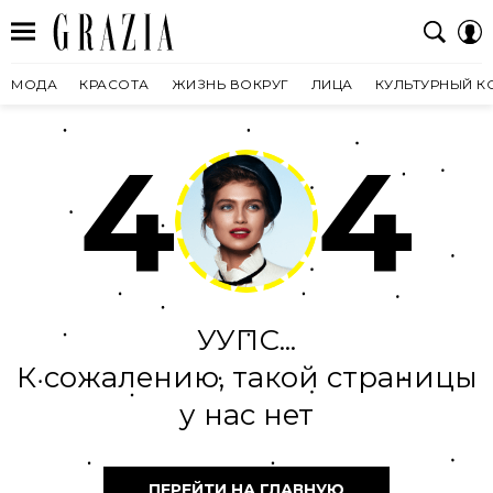
МОДА
КРАСОТА
ЖИЗНЬ ВОКРУГ
ЛИЦА
КУЛЬТУРНЫЙ К
4
4
УУПС...
К сожалению, такой страницы
у нас нет
ПЕРЕЙТИ НА ГЛАВНУЮ