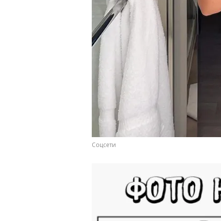
Соцсети