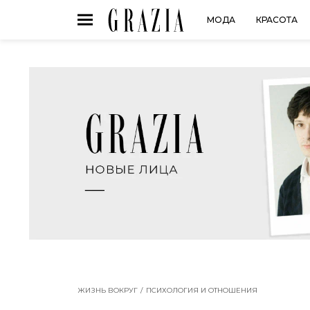
МОДА
КРАСОТА
ЖИЗНЬ ВОКРУГ
ПСИХОЛОГИЯ И ОТНОШЕНИЯ