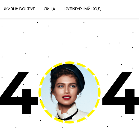
ЖИЗНЬ ВОКРУГ
ЛИЦА
КУЛЬТУРНЫЙ КОД
4