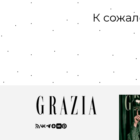
К сожал