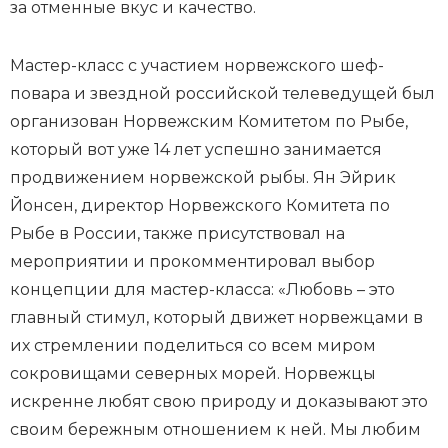
за отменные вкус и качество.
Мастер-класс с участием норвежского шеф-
повара и звездной российской телеведущей был
организован Норвежским Комитетом по Рыбе,
который вот уже 14 лет успешно занимается
продвижением норвежской рыбы. Ян Эйрик
Йонсен, директор Норвежского Комитета по
Рыбе в России, также присутствовал на
мероприятии и прокомментировал выбор
концепции для мастер-класса: «Любовь – это
главный стимул, который движет норвежцами в
их стремлении поделиться со всем миром
сокровищами северных морей. Норвежцы
искренне любят свою природу и доказывают это
своим бережным отношением к ней. Мы любим