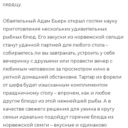
сердцу.
Обаятельный Адам Бьерк открыл гостям науку
приготовления нескольких удивительных
рыбных блюд. Его закуски из норвежской сельди
станут удачной партией для любого стола –
собираетесь ли вы завтракать, устроить у себя
вечеринку с друзьями или провести вечер с
любимым человеком за просмотром кино в
уютной домашней обстановке. Тартар из форели
от шефа будет изысканным комплиментом
праздничному столу – впрочем, как и любое
другое блюдо из этой нежнейшей рыбы. А в
качестве свежего решения для ужина в кругу
семьи идеально подойдут горячие блюда из
норвежской семги – вкусные и одинаково