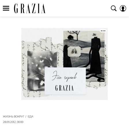
ЖИЗНЬ ВОКРУГ
ЕДА
28.09.2012, 00:00