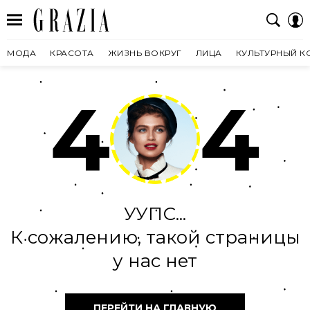
МОДА
КРАСОТА
ЖИЗНЬ ВОКРУГ
ЛИЦА
КУЛЬТУРНЫЙ К
4
4
УУПС...
К сожалению, такой страницы
у нас нет
ПЕРЕЙТИ НА ГЛАВНУЮ