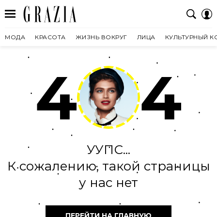
МОДА
КРАСОТА
ЖИЗНЬ ВОКРУГ
ЛИЦА
КУЛЬТУРНЫЙ К
4
4
УУПС...
К сожалению, такой страницы
у нас нет
ПЕРЕЙТИ НА ГЛАВНУЮ