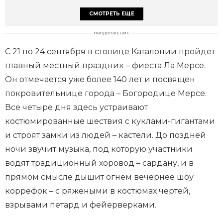
СМОТРЕТЬ ЕЩЕ
ПРОДОЛЖЕНИЕ
С 21 по 24 сентября в столице Каталонии пройдет
главный местный праздник – фиеста Ла Мерсе.
Он отмечается уже более 140 лет и посвящен
покровительнице города – Богородице Мерсе.
Все четыре дня здесь устраивают
костюмированные шествия с куклами-гигантами
и строят замки из людей – кастели. До поздней
ночи звучит музыка, под которую участники
водят традиционный хоровод – сардану, и в
прямом смысле дышит огнем вечернее шоу
коррефок – с ряжеными в костюмах чертей,
взрывами петард и фейерверками.