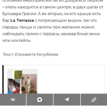
основных мероприятий легко добраться пешком
– отель находится в самом центре, в двух шагах от
бульвара Грасии. А во-вторых, на его крыше есть
бар
La Terrassa
с потрясающим видом, так что
парады, танцы и салюты при желании можно
наблюдать прямо с террасы, заказав бокал вина
или коктейль.
Текст: Елизавета Кочубеева
Суперзум: главные моменты лета в