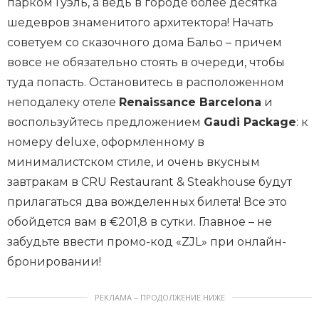
парком Гуэль, а ведь в городе более десятка
шедевров знаменитого архитектора! Начать
советуем со сказочного дома Бальо – причем
вовсе не обязательно стоять в очереди, чтобы
туда попасть. Остановитесь в расположенном
неподалеку отеле
Renaissance Barcelona
и
воспользуйтесь предложением
Gaudi Package
: к
номеру deluxe, оформленному в
минималистском стиле, и очень вкусным
завтракам в CRU Restaurant & Steakhouse будут
прилагаться два вожделенных билета! Все это
обойдется вам в €201,8 в сутки. Главное – не
забудьте ввести промо-код «ZJL» при онлайн-
бронировании!
РЕКЛАМА – ПРОДОЛЖЕНИЕ НИЖЕ