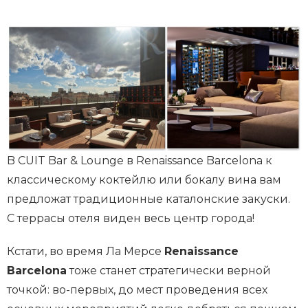
B CUIT Bar & Lounge в Renaissance Barcelona к
классическому коктейлю или бокалу вина вам
предложат традиционные каталонские закуски.
C террасы отеля виден весь центр города!
Кстати, во время Ла Мерсе
Renaissance
Barcelona
тоже станет стратегически верной
точкой: во-первых, до мест проведения всех