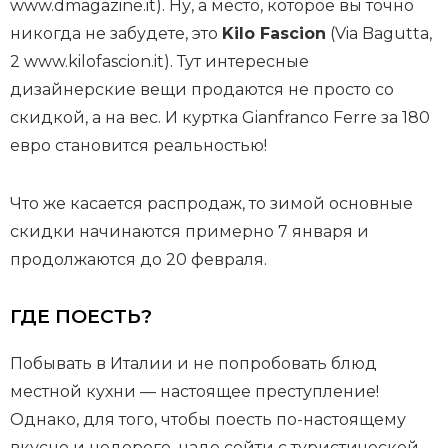
www.dmagazine.it). Ну, а место, которое вы точно
никогда не забудете, это
Kilo Fascion
(Via Bagutta,
2 www.kilofascion.it). Тут интересные
дизайнерские вещи продаются не просто со
скидкой, а на вес. И куртка Gianfranco Ferre за 180
евро становится реальностью!
Что же касается распродаж, то зимой основные
скидки начинаются примерно 7 января и
продолжаются до 20 февраля.
ГДЕ ПОЕСТЬ?
Побывать в Италии и не попробовать блюд
местной кухни — настоящее преступление!
Однако, для того, чтобы поесть по-настоящему
вкусно и недорого, надо сойти с туристической