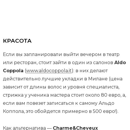
КРАСОТА
Если вы запланировали выйти вечером в театр
или ресторан, стоит зайти в один из салонов
Aldo
Coppola
(
www.aldocoppola.it
): в них делают
действительно лучшие укладки в Милане (цена
зависит от длины волос и уровня специалиста,
стрижка у ученика мастера стоит около 80 евро, а,
если вам повезет записаться к самому Альдо
Коппола, это обойдется примерно в 500 евро!).
Как альтернатива —
Charme&Cheveux