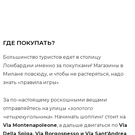
ГДЕ ПОКУПАТЬ?
Большинство туристов едет в столицу
Ломбардии именно за покупками! Магазины в
Милане повсюду, и чтобы не растеряться, надо
знать «правила игры».
За по-настоящему роскошными вещами
отправляйтесь на улицы
«золотого
четырехугольника»
. Начинать шоппинг стоит на
Via Montenapoleone
, а дальше двигаться по
Via
Della Spiga, Via Borgospesso и Via Sant’Andrea
.