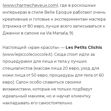
(
www.charmecheveux.com
), где в роскошных
интерьерах в стиле Belle Epoque работают очень
креативные и готовые к экспериментам мастера
(стрижка от 80 евро, лучше всего записываться к
Джанни в салоне на Via Marsala, 9).
Настоящий «храм красоты» —
Les Petits Clichis
(www.lepiccolecoccole.it). Сюда стоит идти за
процедурами для лица и тела у лучших
специалистов (массаж лица 20 евро, уход для
кожи лица от 50 евро, процедуры для тела от 60
евро). Салон особо славиться своими
визажистами, которые не только подберут
идеальный макияж, но и научат клиентку
накладывать его самостоятельно.