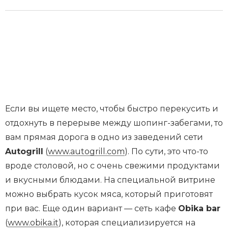
Если вы ищете место, чтобы быстро перекусить и
отдохнуть в перерыве между шопинг-забегами, то
вам прямая дорога в одно из заведений сети
Autogrill
(
www.autogrill.com
). По сути, это что-то
вроде столовой, но с очень свежими продуктами
и вкусными блюдами. На специальной витрине
можно выбрать кусок мяса, который приготовят
при вас. Еще один вариант — сеть кафе
Obika bar
(
www.obika.it
), которая специализируется на