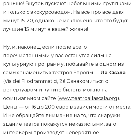
раньше! Внутрь пускают небольшими группками
и только с экскурсоводом. На все про все дают
минут 15-20, однако не исключено, что это будут
лучшие 15 минут в вашей жизни!
Ну, и, наконец, если после всего
перечисленными у вас останутся силы на
культурную программу, побывайте в одном из
самых знаменитых театров Европы —
Ла Скала
(Via dei Filodrammatici, 2)! Ознакомиться с
репертуаром и купить билеты можно на
официальном сайте (
www.teatroallascala.org
).
Цены — от 16 до 200 евро в зависимости от места.
И не обращайте внимание на то, что снаружи
здание театра покажутся неказистыми, зато
интерьеры производят невероятное