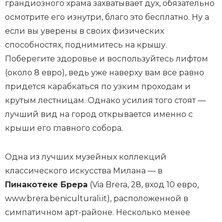
грандиозного храма захватывает дух, обязательно
осмотрите его изнутри, благо это бесплатно. Ну а
если вы уверены в своих физических
способностях, поднимитесь на крышу.
Поберегите здоровье и воспользуйтесь лифтом
(около 8 евро), ведь уже наверху вам все равно
придется карабкаться по узким проходам и
крутым лестницам. Однако усилия того стоят —
лучший вид на город открывается именно с
крыши его главного собора.
Одна из лучших музейных коллекций
классического искусства Милана — в
Пинакотеке Брера
(Via Brera, 28, вход 10 евро,
www.brera.beniculturali.it), расположенной в
симпатичном арт-районе. Несколько менее