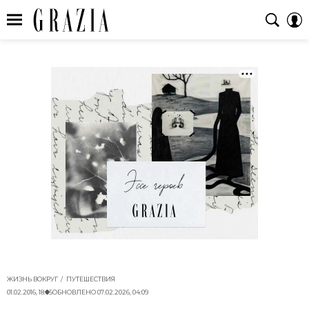
ЖИЗНЬ ВОКРУГ
ПУТЕШЕСТВИЯ
01.02.2016, 18:05
ОБНОВЛЕНО
07.02.2026, 04:09