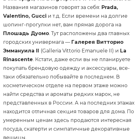
Названия магазинов говорят за себя:
Prada,
Valentino, Gucci
и т.д. Если времени на долгие
шопинг-прогулки нет, вам прямая дорога на
Плошадь Дуомо
. Тут расположены два главных
городских универмага —
Галерея Витторио
Эммануила II
(Galleria Vittorio Emanuele II) и
La
Rinascente
. Кстати, даже если вы не планируете
покупать брендовую одежду и аксессуары, все-
таки обязательно побывайте в последнем. В
косметическом отделе на первом этаже можно
найти средства и ароматы редких марок, не
представленных в России. А на последних этажах
находится отличная секция товаров для дома. По
умеренным ценам здесь продаются интересная
посуда, скатерти и симпатичные декоративные
вещицы.