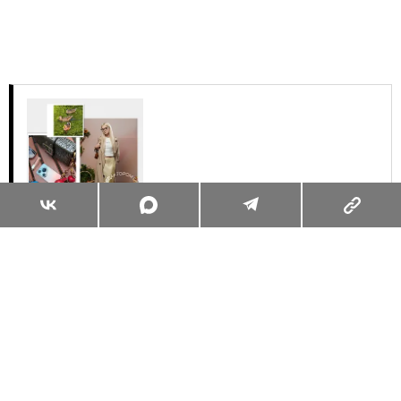
Суперзум: главные моменты лета в
максимальном приближении
Читать
Поделиться