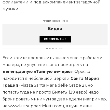
фолиантами и под аккомпанемент загадочной
музыки.
ПРОДОЛЖЕНИЕ НИЖЕ
Видео
СМОТРЕТЬ ЕЩЕ
ПРОДОЛЖЕНИЕ
Если хотите продолжить знакомство с работами
мастера, не упустите шанс посмотреть на
легендарную «Тайную вечерю»
. Фреска
находится в небольшой церкви
Санта Мария
Грация
(Piazza Santa Maria delle Grazie 2), но
попасть туда не просто! Билеты (29 евро) надо
бронировать минимум за две недели (например,
на www.lastsuppertickets.com), а лучше еще