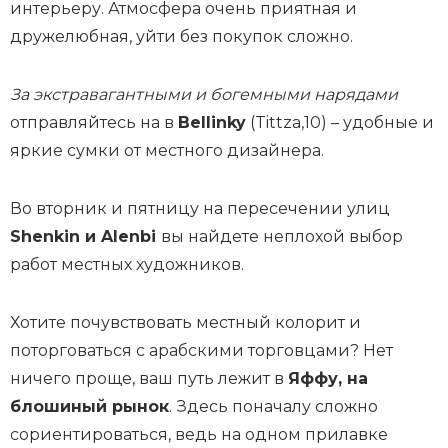
интерьеру. Атмосфера очень приятная и
дружелюбная, уйти без покупок сложно.
За экстравагантными и богемными нарядами
отправляйтесь на в
Bellinky
(Tittza,10) – удобные и
яркие сумки от местного дизайнера.
Во вторник и пятницу на пересечении улиц
Shenkin и Alenbi
вы найдете неплохой выбор
работ местных художников.
Хотите почувствовать местный колорит и
поторговаться с арабскими торговцами? Нет
ничего проще, ваш путь лежит в
Яффу, на
блошиный рынок
. Здесь поначалу сложно
сориентироваться, ведь на одном прилавке