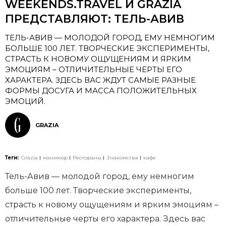
WEEKENDS.TRAVEL И GRAZIA
ПРЕДСТАВЛЯЮТ: ТЕЛЬ-АВИВ
ТЕЛЬ-АВИВ — МОЛОДОЙ ГОРОД, ЕМУ НЕМНОГИМ
БОЛЬШЕ 100 ЛЕТ. ТВОРЧЕСКИЕ ЭКСПЕРИМЕНТЫ,
СТРАСТЬ К НОВОМУ ОЩУЩЕНИЯМ И ЯРКИМ
ЭМОЦИЯМ – ОТЛИЧИТЕЛЬНЫЕ ЧЕРТЫ ЕГО
ХАРАКТЕРА. ЗДЕСЬ ВАС ЖДУТ САМЫЕ РАЗНЫЕ
ФОРМЫ ДОСУГА И МАССА ПОЛОЖИТЕЛЬНЫХ
ЭМОЦИЙ.
GRAZIA
Теги:
Grazia
маникюр
Рестораны
Знакомства
кафе
Тель-Авив — молодой город, ему немногим
больше 100 лет. Творческие эксперименты,
страсть к новому ощущениям и ярким эмоциям –
отличительные черты его характера. Здесь вас