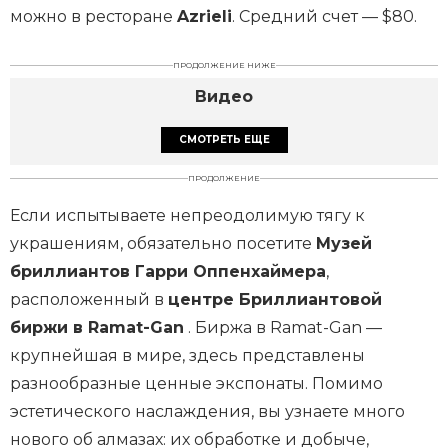
можно в ресторане
Azrieli
. Средний счет — $80.
ПРОДОЛЖЕНИЕ НИЖЕ
Видео
СМОТРЕТЬ ЕЩЕ
ПРОДОЛЖЕНИЕ
Если испытываете непреодолимую тягу к
украшениям, обязательно посетите
Музей
бриллиантов Гарри Оппенхаймера
,
расположенный в
центре Бриллиантовой
биржи в Ramat-Gan
. Биржа в Ramat-Gan —
крупнейшая в мире, здесь представлены
разнообразные ценные экспонаты. Помимо
эстетического наслаждения, вы узнаете много
нового об алмазах: их обработке и добыче,