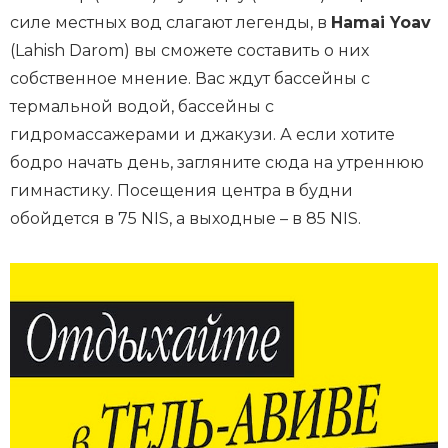
силе местных вод слагают легенды, в
Hamai Yoav
(Lahish Darom) вы сможете составить о них
собственное мнение. Вас ждут бассейны с
термальной водой, бассейны с
гидромассажерами и джакузи. А если хотите
бодро начать день, загляните сюда на утреннюю
гимнастику. Посещения центра в будни
обойдется в 75 NIS, а выходные – в 85 NIS.