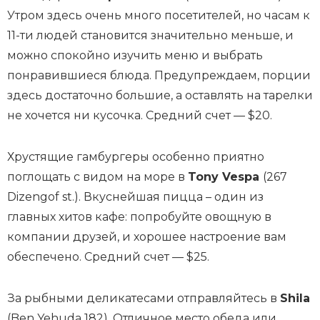
Утром здесь очень много посетителей, но часам к
11-ти людей становится значительно меньше, и
можно спокойно изучить меню и выбрать
понравившиеся блюда. Предупреждаем, порции
здесь достаточно большие, а оставлять на тарелки
не хочется ни кусочка. Средний счет — $20.
Хрустящие гамбургеры особенно приятно
поглощать с видом на море в
Tony Vespa
(267
Dizengof st.). Вкуснейшая пицца – один из
главных хитов кафе: попробуйте овощную в
компании друзей, и хорошее настроение вам
обеспечено. Средний счет — $25.
За рыбными деликатесами отправляйтесь в
Shila
(Ben Yehuda 182). Отличное место обеда или