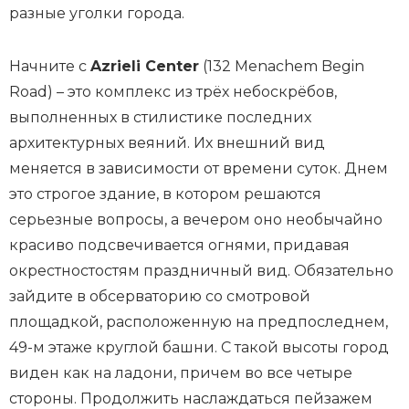
разные уголки города.
Начните с
Azrieli Center
(132 Menachem Begin
Road) – это комплекс из трёх небоскрёбов,
выполненных в стилистике последних
архитектурных веяний. Их внешний вид
меняется в зависимости от времени суток. Днем
это строгое здание, в котором решаются
серьезные вопросы, а вечером оно необычайно
красиво подсвечивается огнями, придавая
окрестностостям праздничный вид. Обязательно
зайдите в обсерваторию со смотровой
площадкой, расположенную на предпоследнем,
49-м этаже круглой башни. С такой высоты город
виден как на ладони, причем во все четыре
стороны. Продолжить наслаждаться пейзажем