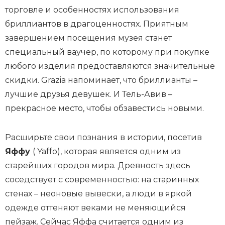
торговле и особенностях использования
бриллиантов в драгоценностях. Приятным
завершением посещения музея станет
специальный ваучер, по которому при покупке
любого изделия предоставляются значительные
скидки.
Grazia
напоминает, что бриллианты –
лучшие друзья девушек. И Тель-Авив –
прекрасное место, чтобы обзавестись новыми.
Расширьте свои познания в истории, посетив
Яффу
( Yaffo), которая является одним из
старейших городов мира. Древность здесь
соседствует с современностью: на старинных
стенах – неоновые вывески, а люди в яркой
одежде оттеняют веками не меняющийся
пейзаж. Сейчас Яффа считается одним из