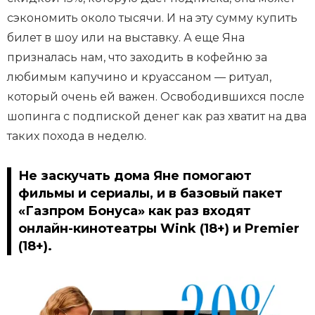
сэкономить около тысячи. И на эту сумму купить
билет в шоу или на выставку. А еще Яна
призналась нам, что заходить в кофейню за
любимым капучино и круассаном — ритуал,
который очень ей важен. Освободившихся после
шопинга с подпиской денег как раз хватит на два
таких похода в неделю.
Не заскучать дома Яне помогают
фильмы и сериалы, и в базовый пакет
«Газпром Бонуса» как раз входят
онлайн-кинотеатры Wink (18+) и Premier
(18+).