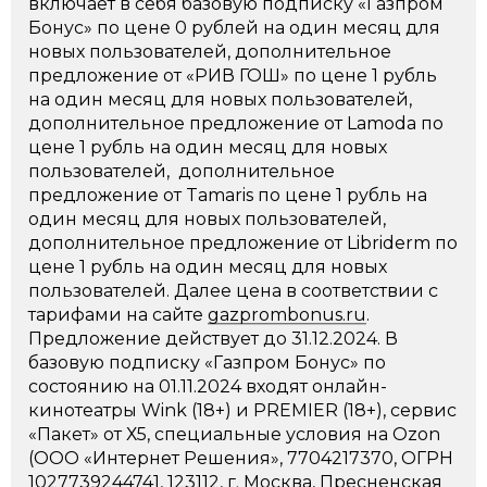
включает в себя базовую подписку «Газпром
Бонус» по цене 0 рублей на один месяц для
новых пользователей, дополнительное
предложение от «РИВ ГОШ» по цене 1 рубль
на один месяц для новых пользователей,
дополнительное предложение от Lamoda по
цене 1 рубль на один месяц для новых
пользователей, дополнительное
предложение от Tamaris по цене 1 рубль на
один месяц для новых пользователей,
дополнительное предложение от Libriderm по
цене 1 рубль на один месяц для новых
пользователей. Далее цена в соответствии с
тарифами на сайте
gazprombonus.ru
.
Предложение действует до 31.12.2024. В
базовую подписку «Газпром Бонус» по
состоянию на 01.11.2024 входят онлайн-
кинотеатры Wink (18+) и PREMIER (18+), сервис
«Пакет» от Х5, специальные условия на Ozon
(ООО «Интернет Решения», 7704217370, ОГРН
1027739244741, 123112, г. Москва, Пресненская