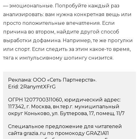
— эмоциональные. Попробуйте каждый раз
анализировать: вам нужна конкретная вещь или
просто положительные впечатления. Если
причина во втором, найдите другой способ
выработки дофамина. Например, те же прогулки
или спорт. Если следить за этим какое-то время,
тяга к импульсивному шопингу снизится.
Реклама: ООО «Сеть Партнерств».
Erid: 2RanymtXFrG
ОГРН 1207700311060, юридический адрес:
117342, г. Москва, вн.тер.г. муниципальный
округ Коньково, ул. Бутлерова, 17, помещ. 11/7
Специальное предложение для читателей
сайта grazia..ru по промокоду GRAZIA11