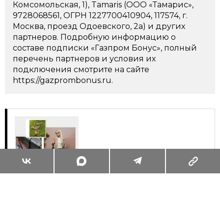
Комсомольская, 1), Tamaris (ООО «Тамарис»,
9728068561, ОГРН 1227700410904, 117574, г.
Москва, проезд Одоевского, 2а) и других
партнеров. Подробную информацию о
составе подписки «Газпром Бонус», полный
перечень партнеров и условия их
подключения смотрите на сайте
https://gazprombonus.ru.
Суперзум: главные моменты лета в
максимальном приближении
Читать