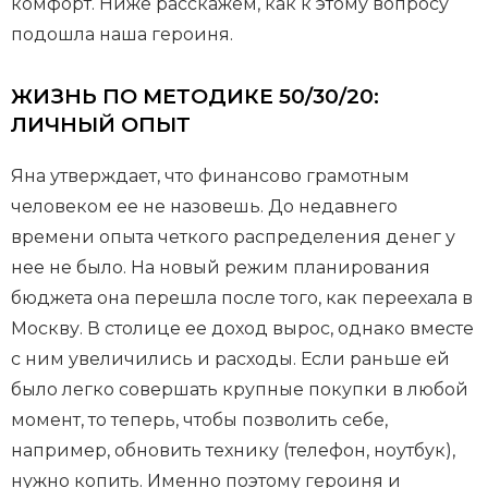
комфорт. Ниже расскажем, как к этому вопросу
подошла наша героиня.
ЖИЗНЬ ПО МЕТОДИКЕ 50/30/20:
ЛИЧНЫЙ ОПЫТ
Яна утверждает, что финансово грамотным
человеком ее не назовешь. До недавнего
времени опыта четкого распределения денег у
нее не было. На новый режим планирования
бюджета она перешла после того, как переехала в
Москву. В столице ее доход вырос, однако вместе
с ним увеличились и расходы. Если раньше ей
было легко совершать крупные покупки в любой
момент, то теперь, чтобы позволить себе,
например, обновить технику (телефон, ноутбук),
нужно копить. Именно поэтому героиня и