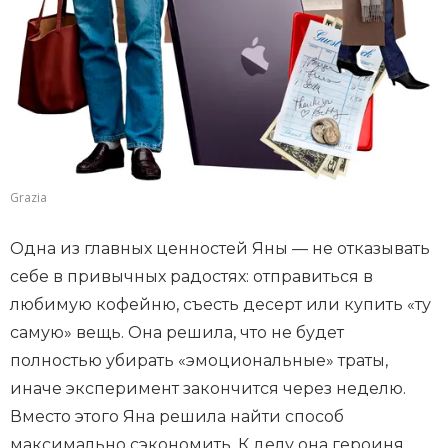
Grazia
Одна из главных ценностей Яны — не отказывать
себе в привычных радостях: отправиться в
любимую кофейню, съесть десерт или купить «ту
самую» вещь. Она решила, что не будет
полностью убирать «эмоциональные» траты,
иначе эксперимент закончится через неделю.
Вместо этого Яна решила найти способ
максимально сэкономить. К делу она героиня