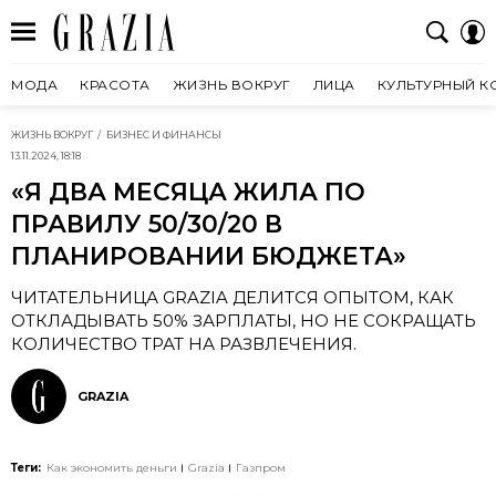
МОДА
КРАСОТА
ЖИЗНЬ ВОКРУГ
ЛИЦА
КУЛЬТУРНЫЙ К
ЖИЗНЬ ВОКРУГ
БИЗНЕС И ФИНАНСЫ
13.11.2024, 18:18
«Я ДВА МЕСЯЦА ЖИЛА ПО
ПРАВИЛУ 50/30/20 В
ПЛАНИРОВАНИИ БЮДЖЕТА»
ЧИТАТЕЛЬНИЦА GRAZIA ДЕЛИТСЯ ОПЫТОМ, КАК
ОТКЛАДЫВАТЬ 50% ЗАРПЛАТЫ, НО НЕ СОКРАЩАТЬ
КОЛИЧЕСТВО ТРАТ НА РАЗВЛЕЧЕНИЯ.
GRAZIA
Теги:
Как экономить деньги
Grazia
Газпром