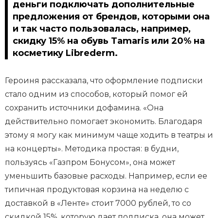
деньги подключать дополнительные
предложения от брендов, которыми она
и так часто пользовалась, например,
скидку 15% на обувь Tamaris или 20% на
косметику Librederm.
Героиня рассказала, что оформление подписки
стало одним из способов, который помог ей
сохранить источники дофамина. «Она
действительно помогает экономить. Благодаря
этому я могу как минимум чаще ходить в театры и
на концерты». Методика простая: в будни,
пользуясь «Газпром Бонусом», она может
уменьшить базовые расходы. Например, если ее
типичная продуктовая корзина на неделю с
доставкой в «Ленте» стоит 7000 рублей, то со
скидкой 15%, которую дает подписка, она может