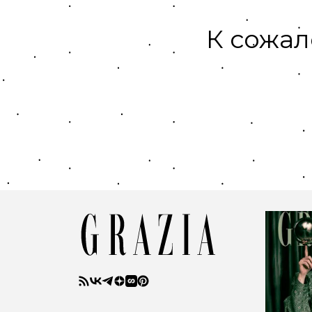
К сожал