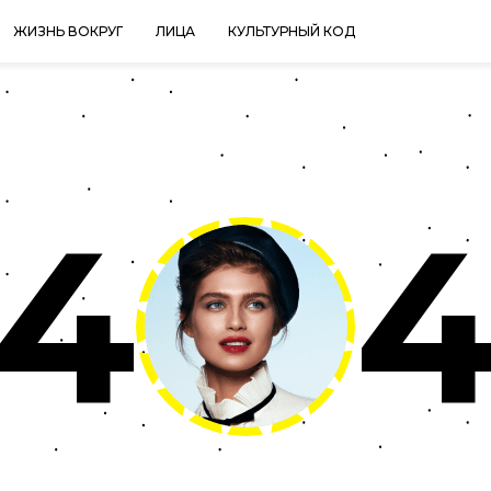
ЖИЗНЬ ВОКРУГ
ЛИЦА
КУЛЬТУРНЫЙ КОД
4