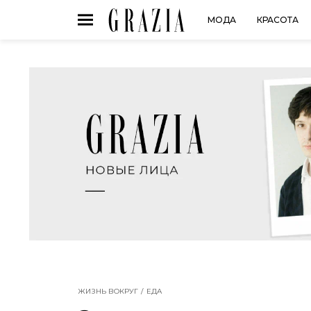
МОДА
КРАСОТА
ЖИЗНЬ ВОКРУГ
ЕДА