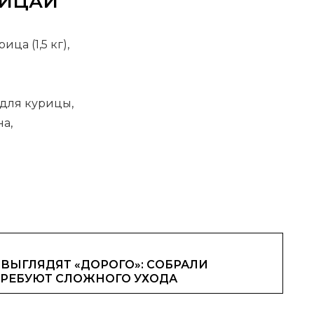
РИЦАИ
ца (1,5 кг),
й для курицы,
а,
ВЫГЛЯДЯТ «ДОРОГО»: СОБРАЛИ
ТРЕБУЮТ СЛОЖНОГО УХОДА