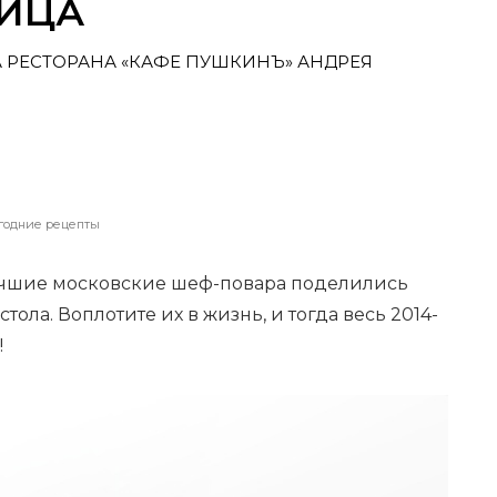
РИЦА
 РЕСТОРАНА «КАФЕ ПУШКИНЪ» АНДРЕЯ
годние рецепты
учшие московские шеф-повара поделились
ола. Воплотите их в жизнь, и тогда весь 2014-
!