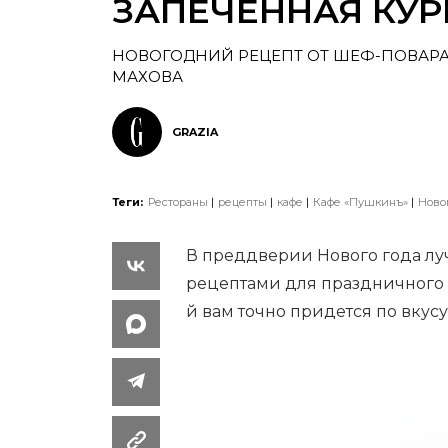
ЗАПЕЧЕННАЯ КУ
НОВОГОДНИЙ РЕЦЕПТ ОТ ШЕФ-ПОВАРА
МАХОВА
GRAZIA
Теги:
Рестораны
рецепты
кафе
Кафе «Пушкинъ»
Ново
В преддверии Нового года л
рецептами для праздничного ст
й вам точно придется по вкусу