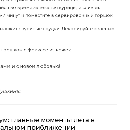
йся во время запекания курицы, и сливки.
5-7 минут и поместите в сервировочный горшок.
выложите куриные грудки. Декорируйте зеленым
горшком с фрикасе из ножек.
сами и с новой любовью!
Пушкинъ»
ум: главные моменты лета в
альном приближении