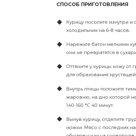
СПОСОБ ПРИГОТОВЛЕНИЯ
Курицу посолите изнутри и 
холодильник на 6-8 часов.
Нарежьте батон мелкими ку
они не превратятся в сухари
Оттяните у курицы кожу от 
для образования хрустящей
Внутрь птицы положите тимь
жаровню, на дно которой на
140-160 °C 40 минут.
Вынув курицу, отделите гру
ножки. Мясо с последних на
обжаренным на сковороде л