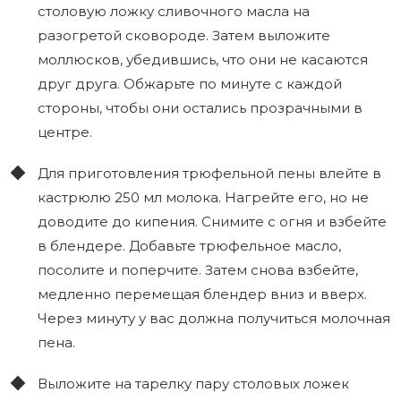
столовую ложку сливочного масла на
разогретой сковороде. Затем выложите
моллюсков, убедившись, что они не касаются
друг друга. Обжарьте по минуте с каждой
стороны, чтобы они остались прозрачными в
центре.
Для приготовления трюфельной пены влейте в
кастрюлю 250 мл молока. Нагрейте его, но не
доводите до кипения. Снимите с огня и взбейте
в блендере. Добавьте трюфельное масло,
посолите и поперчите. Затем снова взбейте,
медленно перемещая блендер вниз и вверх.
Через минуту у вас должна получиться молочная
пена.
Выложите на тарелку пару столовых ложек