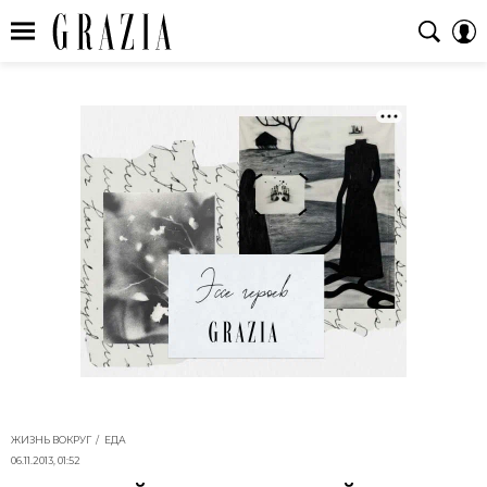
ЖИЗНЬ ВОКРУГ
ЕДА
06.11.2013, 01:52