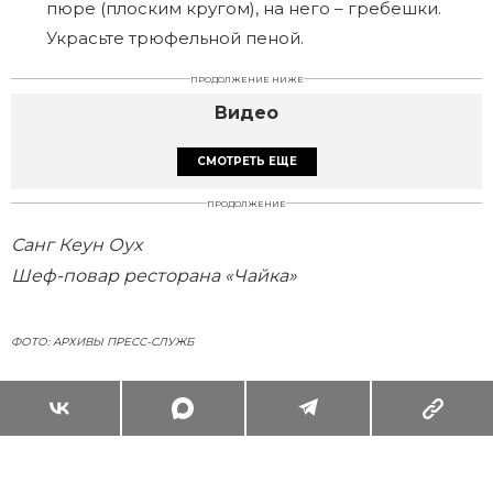
пюре (плоским кругом), на него – гребешки.
Украсьте трюфельной пеной.
ПРОДОЛЖЕНИЕ НИЖЕ
Видео
СМОТРЕТЬ ЕЩЕ
ПРОДОЛЖЕНИЕ
Санг Кеун Оух
Шеф-повар ресторана «Чайка»
ФОТО: АРХИВЫ ПРЕСС-СЛУЖБ