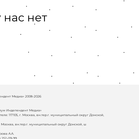
 нас нет
ндент Медиа» 2008-2026
иум Индепендент Медиа»
еля: 117105, г. Москва, вн.тер.г. муниципальный округ Донской,
г. Москва, вн.тер.г. муниципальный округ Донской, ш
ова А.А.
) 252-09-99