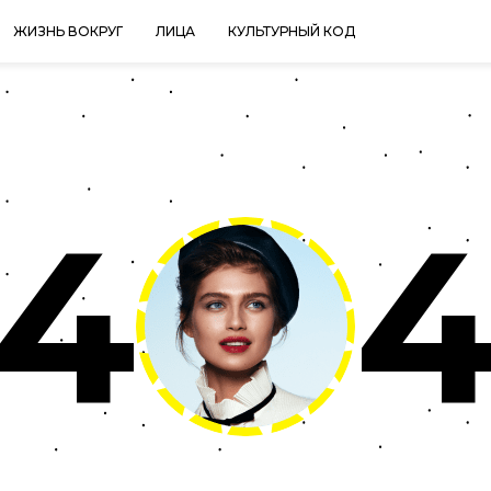
ЖИЗНЬ ВОКРУГ
ЛИЦА
КУЛЬТУРНЫЙ КОД
4