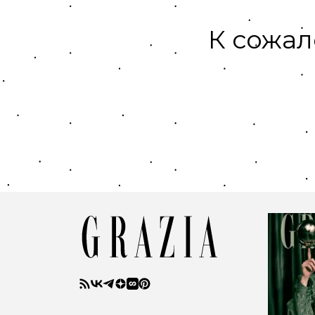
К сожал