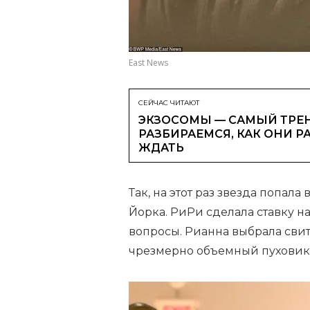
East News
СЕЙЧАС ЧИТАЮТ
ЭКЗОСОМЫ — САМЫЙ ТРЕН
РАЗБИРАЕМСЯ, КАК ОНИ Р
ЖДАТЬ
Так, на этот раз звезда попал
Йорка. РиРи сделала ставку на
вопросы. Рианна выбрала свит
чрезмерно объемный пуховик 