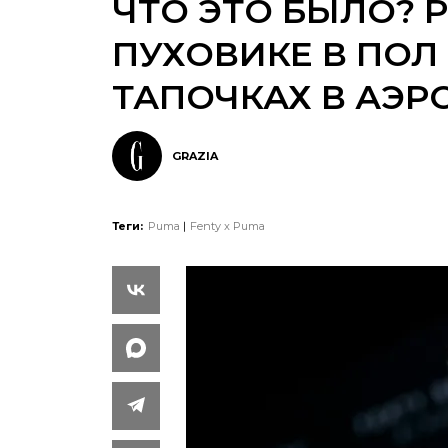
ЧТО ЭТО БЫЛО? 
ПУХОВИКЕ В ПОЛ
ТАПОЧКАХ В АЭР
GRAZIA
Теги:
Puma
Fenty x Puma