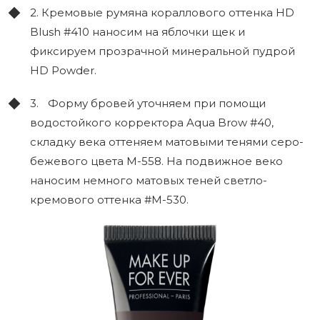
2. Кремовые румяна кораллового оттенка HD
Blush #410 наносим на яблочки щек и
фиксируем прозрачной минеральной пудрой
HD Powder.
3. Форму бровей уточняем при помощи
водостойкого корректора Aqua Brow #40,
складку века оттеняем матовыми тенями серо-
бежевого цвета М-558. На подвижное веко
наносим немного матовых теней светло-
кремового оттенка #М-530.