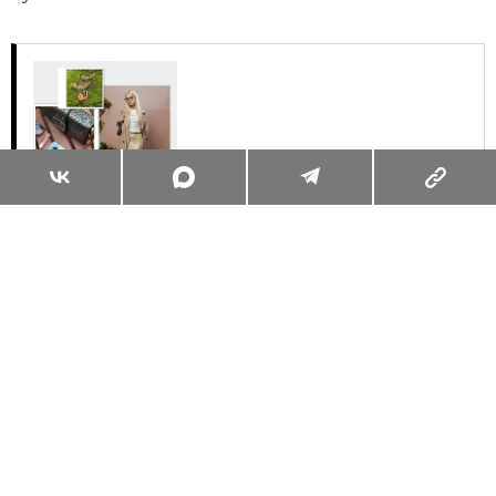
Суперзум: главные моменты лета в
максимальном приближении
Читать
Поделиться
ЖИЗНЬ ВОКРУГ
ОБО ВСЁМ
31.07.2026, 10:00
СУПЕРЗУМ: ГЛАВНЫЕ МОМЕНТЫ
ЛЕТА В МАКСИМАЛЬНОМ